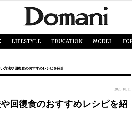
K
LIFESTYLE
EDUCATION
MODEL
FO
しい方法や回復食のおすすめレシピを紹介
2023.10.11
法や回復食のおすすめレシピを紹