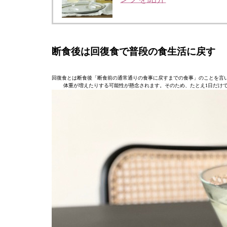
断食後は回復食で普段の食生活に戻す
回復食とは断食後「断食前の通常通りの食事に戻すまでの食事」のことを言
体重が増えたりする可能性が懸念されます。そのため、たとえ1日だけ