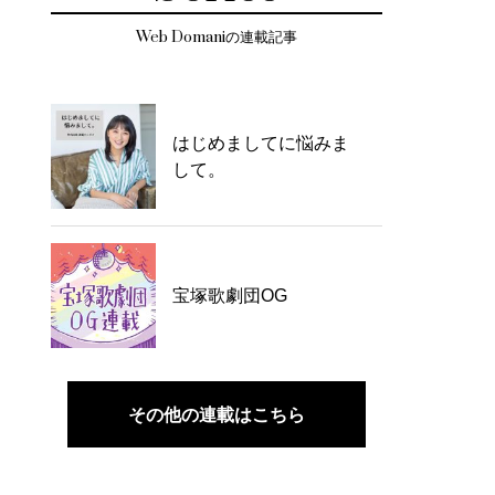
Web Domaniの連載記事
はじめましてに悩みま
して。
宝塚歌劇団OG
その他の連載はこちら