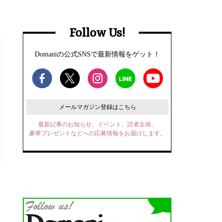
Follow Us!
Domaniの公式SNSで最新情報をゲット！
メールマガジン登録はこちら
最新記事のお知らせ、イベント、読者企画、
豪華プレゼントなどへの応募情報をお届けします。