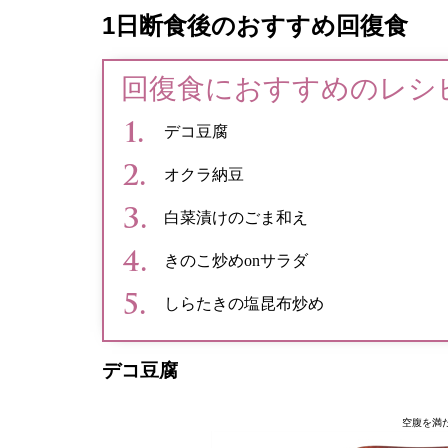
1日断食後のおすすめ回復食
回復食におすすめのレシ
デコ豆腐
オクラ納豆
白菜漬けのごま和え
きのこ炒めonサラダ
しらたきの塩昆布炒め
デコ豆腐
空腹を満