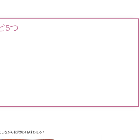
ピ5つ
たしながら贅沢気分も味わえる！