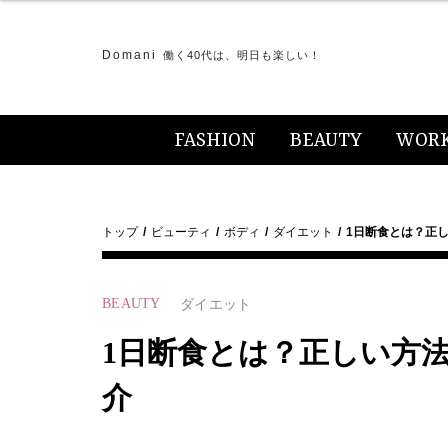
Domani
働く40代は、明日も楽しい！
FASHION
BEAUTY
WOR
トップ
ビューティ
ボディ
ダイエット
1日断食とは？正
BEAUTY
ダイエット
1日断食とは？正しい方
介