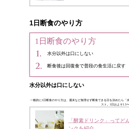
1日断食のやり方
1日断食のやり方
水分以外は口にしない
断食後は回復食で普段の食生活に戻す
水分以外は口にしない
一般的に1日断食のやり方は、週末など無理せず断食できる日を決めたら「
スト。1日およそ1.
「酵素ドリンク」ってど
ンクを紹介