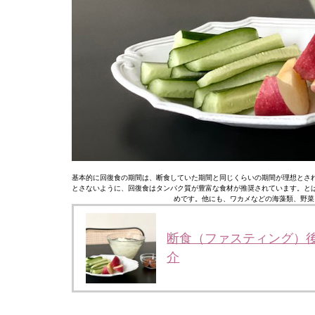
基本的に回復食の期間は、断食していた期間と同じくらいの期間が理想とされ
とさないように、回復食はタンパク質が豊富な食材が推奨されています。と
めです。他にも、ワカメなどの海藻類、野菜
断食（ファスティング）
介