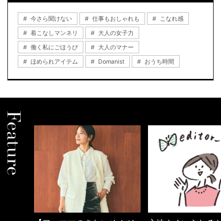
今さら聞けない
仕事もおしゃれも
こなれ感
着こなしマンネリ
大人の女子力
働く私にごほうび
大人のマナー
ほめられアイテム
Domanist
おうち時間