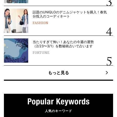
話題のUNIQLOのデニムジャケットを購入！春気
分投入のコーディネート
FASHION
当たりすぎて怖い！あなたの今週の運勢
（2/23〜3/1）を数秘術占いで占います
FORTUNE
もっと見る
人気のキーワード