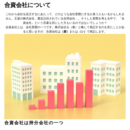
合資会社について
これから会社を設立するにあたって、どのような会社形態にするか迷う人もいるかもしれま
せん。王道の株式会社、最近注目されている合同会社…。そうした形態を考える中で、「合
資会社」という言葉を目にした方もいるのではないでしょうか？
合資会社とは、会社形態の一つです。株式会社を（株）と略して表記するのを見たことがあ
ると思いますが、合資会社は
（資）
または
（シ）
で表記します。
合資会社は持分会社の一つ