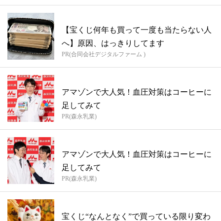
【宝くじ何年も買って一度も当たらない人
へ】原因、はっきりしてます
PR(合同会社デジタルファーム )
アマゾンで大人気！血圧対策はコーヒーに
足してみて
PR(森永乳業)
アマゾンで大人気！血圧対策はコーヒーに
足してみて
PR(森永乳業)
宝くじ“なんとなく”で買っている限り変わ