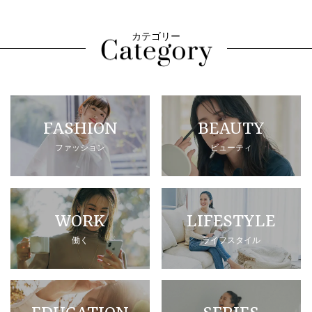
カテゴリー
FASHION
BEAUTY
ファッション
ビューティ
WORK
LIFESTYLE
働く
ライフスタイル