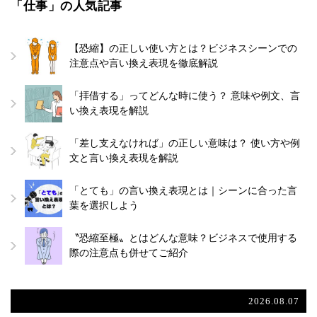
「仕事」の人気記事
【恐縮】の正しい使い方とは？ビジネスシーンでの
注意点や言い換え表現を徹底解説
「拝借する」ってどんな時に使う？ 意味や例文、言
い換え表現を解説
「差し支えなければ」の正しい意味は？ 使い方や例
文と言い換え表現を解説
「とても」の言い換え表現とは｜シーンに合った言
葉を選択しよう
〝恐縮至極〟とはどんな意味？ビジネスで使用する
際の注意点も併せてご紹介
2026.08.07