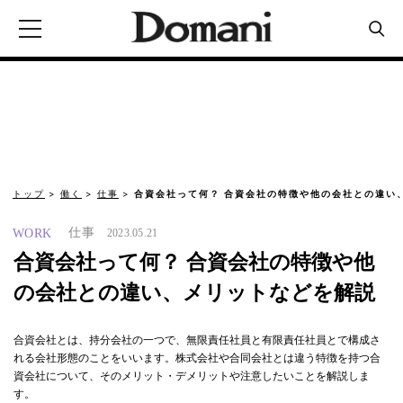
トップ
働く
仕事
合資会社って何？ 合資会社の特徴や他の会社との違い
仕事
WORK
2023.05.21
合資会社って何？ 合資会社の特徴や他
の会社との違い、メリットなどを解説
合資会社とは、持分会社の一つで、無限責任社員と有限責任社員とで構成さ
れる会社形態のことをいいます。株式会社や合同会社とは違う特徴を持つ合
資会社について、そのメリット・デメリットや注意したいことを解説しま
す。