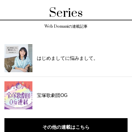
Series
Web Domaniの連載記事
はじめましてに悩みまして。
宝塚歌劇団OG
その他の連載はこちら