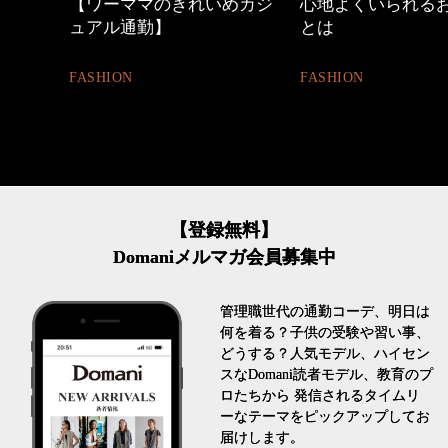
間
【ワーママのきれいめカジ
心地よくいられるおし
ュアル通勤】
とは
FASHION
FASHION
【登録無料】
Domaniメルマガ会員募集中
管理職世代の通勤コーデ、明日は
何を着る？子供の受験や習い事、
どうする？人気モデル、ハイセン
スなDomani読者モデル、教育のプ
ロたちから 発信されるタイムリ
ーなテーマをピックアップしてお
届けします。