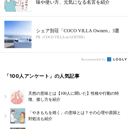
味や使い方、元気になる名言を紹介
シェア別荘「COCO VILLA Owners」3選
PR（COCO VILLA on GOETHE）
Recommended by
「100人アンケート」の人気記事
天然の意味とは【100人に聞いた】性格や行動の特
徴、接し方を紹介
「やきもちを焼く」の意味とは？その心理や原因と
対処法も紹介