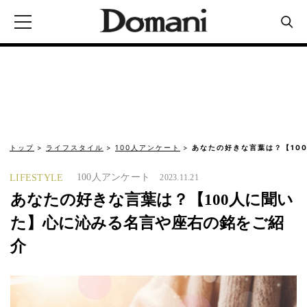
トップ
ライフスタイル
100人アンケート
あなたの好きな言葉は？【10
100人アンケート
LIFESTYLE
2023.11.21
あなたの好きな言葉は？【100人に聞い
た】心に沁みる名言や座右の銘をご紹
介