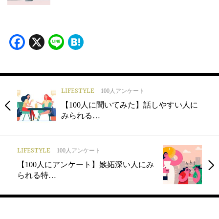
Facebook
X
Line
Hatena
LIFESTYLE
100人アンケート
【100人に聞いてみた】話しやすい人に
みられる…
LIFESTYLE
100人アンケート
【100人にアンケート】嫉妬深い人にみ
られる特…