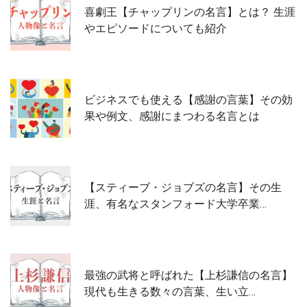
喜劇王【チャップリンの名言】とは？ 生涯
やエピソードについても紹介
ビジネスでも使える【感謝の言葉】その効
果や例文、感謝にまつわる名言とは
【スティーブ・ジョブズの名言】その生
涯、有名なスタンフォード大学卒業…
最強の武将と呼ばれた【上杉謙信の名言】
現代も生きる数々の言葉、生い立…