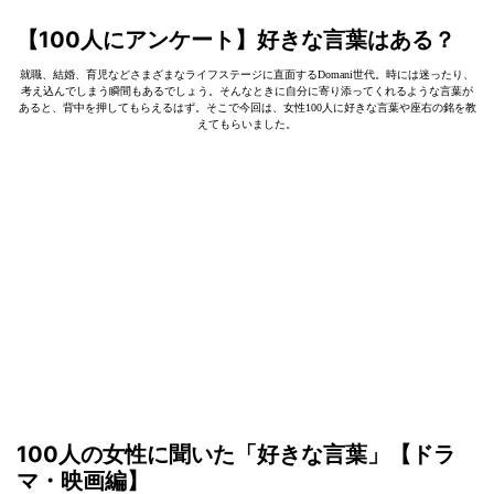
【100人にアンケート】好きな言葉はある？
就職、結婚、育児などさまざまなライフステージに直面するDomani世代。時には迷ったり、
考え込んでしまう瞬間もあるでしょう。そんなときに自分に寄り添ってくれるような言葉が
あると、背中を押してもらえるはず。そこで今回は、女性100人に好きな言葉や座右の銘を教
えてもらいました。
100人の女性に聞いた「好きな言葉」【ドラ
マ・映画編】