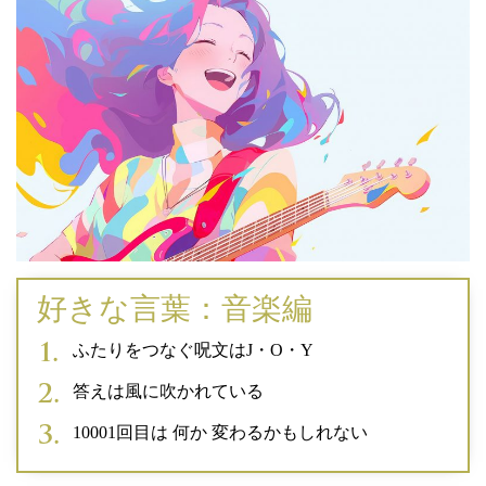
好きな言葉：音楽編
ふたりをつなぐ呪文はJ・O・Y
答えは風に吹かれている
10001回目は 何か 変わるかもしれない