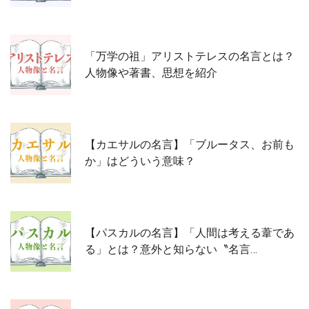
「万学の祖」アリストテレスの名言とは？
人物像や著書、思想を紹介
【カエサルの名言】「ブルータス、お前も
か」はどういう意味？
【パスカルの名言】「人間は考える葦であ
る」とは？意外と知らない〝名言…