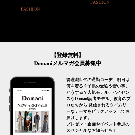
FASHION
BEAUTY
【登録無料】
Domaniメルマガ会員募集中
管理職世代の通勤コーデ、明日は
何を着る？子供の受験や習い事、
どうする？人気モデル、ハイセン
スなDomani読者モデル、教育のプ
ロたちから 発信されるタイムリ
ーなテーマをピックアップしてお
届けします。
プレゼント企画やイベント参加の
スペシャルなお知らせも！