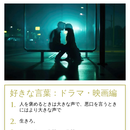
好きな言葉：ドラマ・映画編
人を褒めるときは大きな声で、悪口を言うとき
にはより大きな声で
生きろ。