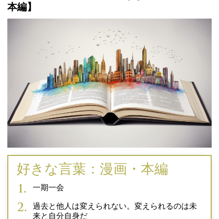
本編】
好きな言葉：漫画・本編
一期一会
過去と他人は変えられない。変えられるのは未
来と自分自身だ