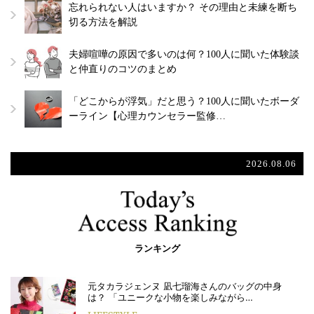
忘れられない人はいますか？ その理由と未練を断ち
切る方法を解説
夫婦喧嘩の原因で多いのは何？100人に聞いた体験談
と仲直りのコツのまとめ
「どこからが浮気」だと思う？100人に聞いたボーダ
ーライン【心理カウンセラー監修…
2026.08.06
ランキング
元タカラジェンヌ 凪七瑠海さんのバッグの中身
は？ 「ユニークな小物を楽しみながら…