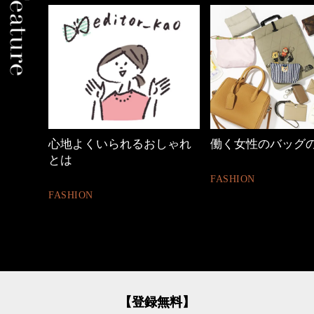
心地よくいられるおしゃれ
働く女性のバッグ
とは
FASHION
FASHION
【登録無料】