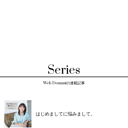
Series
Web Domaniの連載記事
はじめましてに悩みまして。