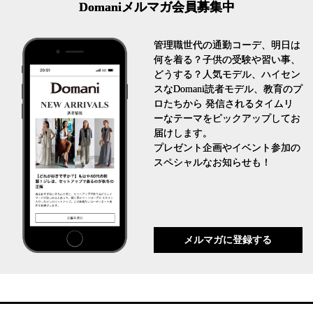
Domaniメルマガ会員募集中
管理職世代の通勤コーデ、明日は
何を着る？子供の受験や習い事、
どうする？人気モデル、ハイセン
スなDomani読者モデル、教育のプ
ロたちから 発信されるタイムリ
ーなテーマをピックアップしてお
届けします。
プレゼント企画やイベント参加の
スペシャルなお知らせも！
メルマガに登録する