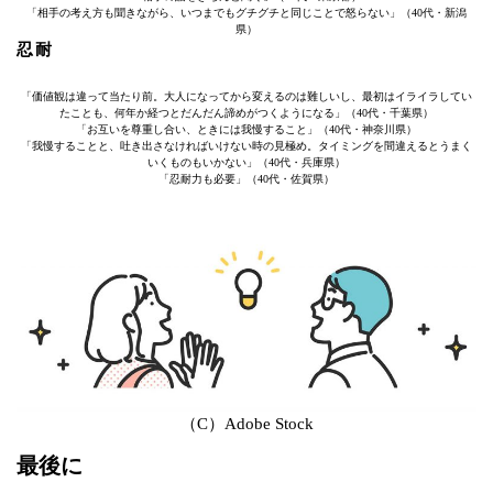
「相手の考え方も聞きながら、いつまでもグチグチと同じことで怒らない」（40代・新潟
県）
忍耐
「価値観は違って当たり前。大人になってから変えるのは難しいし、最初はイライラしてい
たことも、何年か経つとだんだん諦めがつくようになる」（40代・千葉県）
「お互いを尊重し合い、ときには我慢すること」（40代・神奈川県）
「我慢することと、吐き出さなければいけない時の見極め。タイミングを間違えるとうまく
いくものもいかない」（40代・兵庫県）
「忍耐力も必要」（40代・佐賀県）
（C）Adobe Stock
最後に