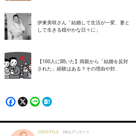
伊東美咲さん「結婚して生活が一変、妻と
して生きる穏やかな日々に」
【100人に聞いた】両親から「結婚を反対
された」経験はある？その理由や対…
Facebook
X
Line
Hatena
LIFESTYLE
100人アンケート