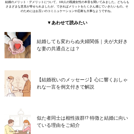
結婚のメリット・デメリットについて、100人の既婚女性の本音を聞いてみました。どちらも
さまざまな意見が寄せられましたが、できればメリットをたくさん感じていきたいもの。そ
のためにはお互いのコミニュケーションや忍耐も大事なようですね。
▼あわせて読みたい
結婚しても変わらぬ夫婦関係｜夫が大好き
な妻の共通点とは？
【結婚祝いのメッセージ】心に響くおしゃ
れな一言を例文付きで解説
似た者同士は相性抜群!? 特徴と結婚に向い
ている理由をご紹介