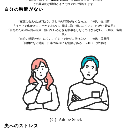
その具体的な理由とは？それぞれご紹介します。
自分の時間がない
「家族に合わせた行動で、ひとりの時間がなくなった」（40代・香川県）
「ひとりで出かけることができない。趣味に取り組みにくい」（40代・青森県）
「自分のための時間が減り、疲れているときも家事をしなくてはならない」（40代・富山
県）
「自分の時間が作りにくい。泊まりで遊びに行けない」（40代・兵庫県）
「自由になる時間、仕事の時間にも制限がある」（40代・愛知県）
（C）Adobe Stock
夫へのストレス