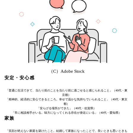
（C）Adobe Stock
安定・安心感
「普通に生活できて、当たり前のことを当たり前に過ごせると感じられること」（40代・東
京都）
「精神的、経済的に安心できるところ。幸せで温かな気持ちでいられること」（40代・東京
都）
「安らげる場所ができた」（40代・佐賀県）
「常に相談相手がいる。味方になってくれる存在が身近にいる」（40代・愛知県）
家族
「笑顔が絶えない家庭を築けたこと。結婚して家族になったことで、良いときも悪いときも