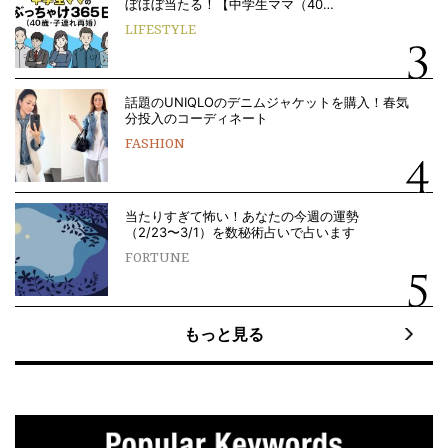
ぼほぼ当たる！【中学生ママ（40…
LIFESTYLE
話題のUNIQLOのデニムジャケットを購入！春気
分投入のコーディネート
FASHION
当たりすぎて怖い！あなたの今週の運勢
（2/23〜3/1）を数秘術占いで占います
FORTUNE
もっと見る