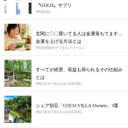
〝GOLD〟サプリ
PR(iHerb)
玄関に〇〇置いてる人は金運落ちてます…
金運を上げる方法とは
PR(合同会社デジタルファーム )
すべてが絶景、収益も得られるその仕組み
とは
PR(COCO VILLA on GOETHE)
シェア別荘「COCO VILLA Owners」3選
PR(COCO VILLA on GOETHE)