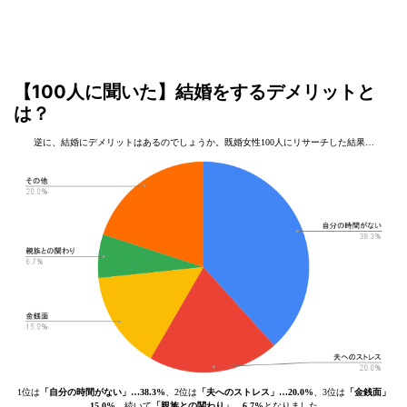
【100人に聞いた】結婚をするデメリットと
は？
逆に、結婚にデメリットはあるのでしょうか。既婚女性100人にリサーチした結果…
1位は
「自分の時間がない」…38.3%
、2位は
「夫へのストレス」…20.0%
、3位は
「金銭面」
…15.0%
、続いて
「親族との関わり」…6.7%
となりました。