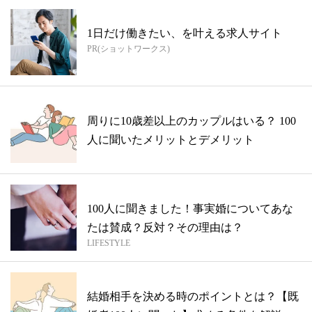
1日だけ働きたい、を叶える求人サイト
PR(ショットワークス)
周りに10歳差以上のカップルはいる？ 100
人に聞いたメリットとデメリット
100人に聞きました！事実婚についてあな
たは賛成？反対？その理由は？
LIFESTYLE
結婚相手を決める時のポイントとは？【既