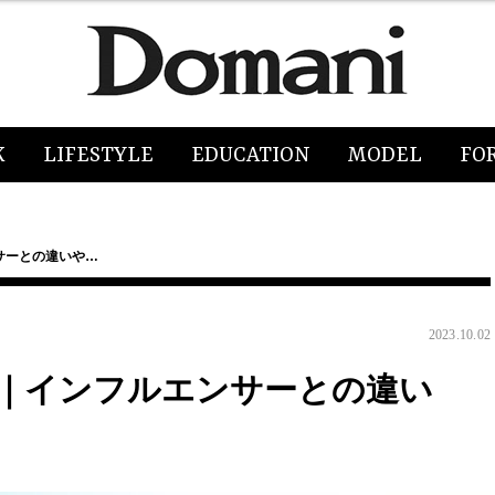
K
LIFESTYLE
EDUCATION
MODEL
FO
サーとの違いや…
2023.10.02
｜インフルエンサーとの違い