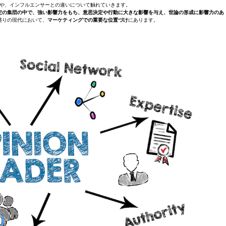
や、インフルエンサーとの違いについて触れていきます。
定の集団の中で、強い影響力をもち、意思決定や行動に大きな影響を与え、世論の形成に影響力のあ
盛りの現代において、
マーケティングでの重要な位置づけ
にあります。