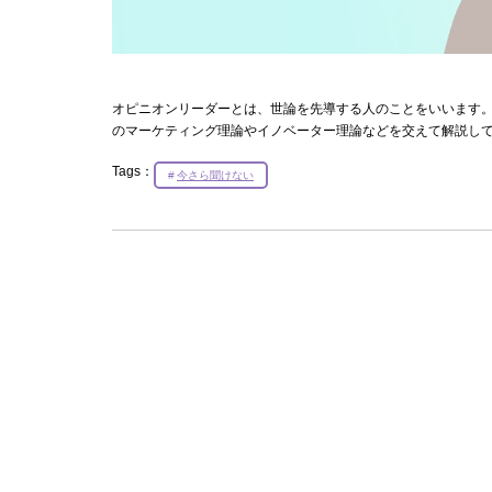
オピニオンリーダーとは、世論を先導する人のことをいいます。
のマーケティング理論やイノベーター理論などを交えて解説し
Tags：
今さら聞けない