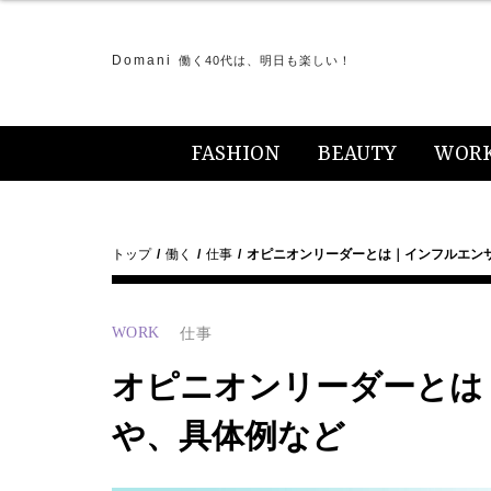
Domani
働く40代は、明日も楽しい！
FASHION
BEAUTY
WOR
トップ
働く
仕事
オピニオンリーダーとは｜インフルエン
WORK
仕事
オピニオンリーダーとは
や、具体例など