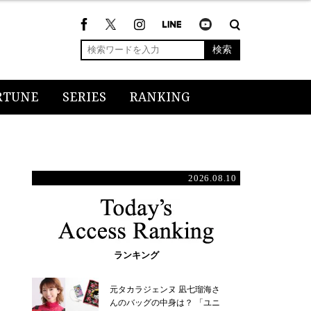
検索
RTUNE
SERIES
RANKING
2026.08.10
ランキング
元タカラジェンヌ 凪七瑠海さ
んのバッグの中身は？ 「ユニ