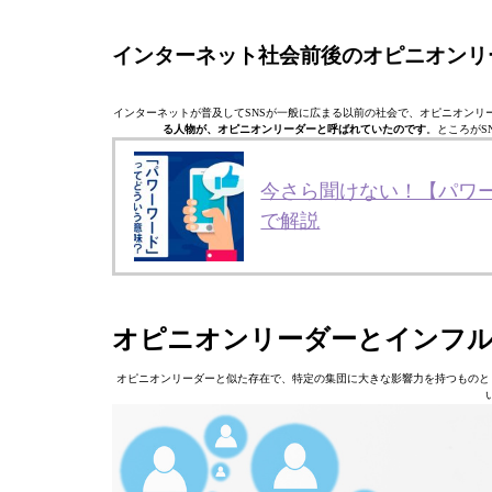
インターネット社会前後のオピニオンリ
インターネットが普及してSNSが一般に広まる以前の社会で、オピニオンリ
る人物が、オピニオンリーダーと呼ばれていたのです
。ところがS
今さら聞けない！【パワ
で解説
オピニオンリーダーとインフ
オピニオンリーダーと似た存在で、特定の集団に大きな影響力を持つものと