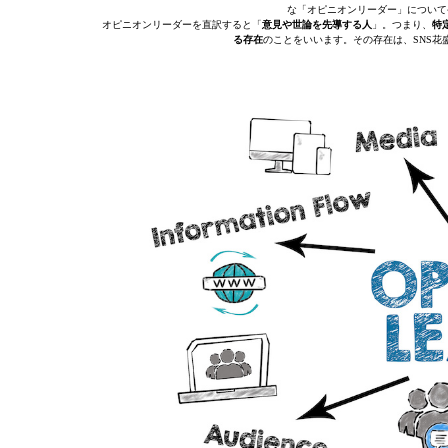
な「オピニオンリーダー」について
オピニオンリーダーを直訳すると「
意見や世論を先導する人
」。つまり、
特
る存在
のことをいいます。その存在は、SNS花