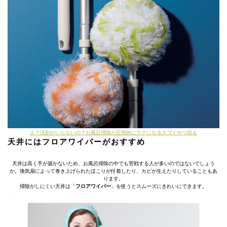
え？洗剤がいらないの？お風呂掃除が圧倒的にラクになるスゴイやつ現る
天井にはフロアワイパーがおすすめ
天井は高く手が届かないため、お風呂掃除の中でも苦戦する人が多いのではないでしょう
か。換気扇によって巻き上げられたほこりが付着したり、カビが生えたりしていることもあ
ります。
掃除がしにくい天井は「
フロアワイパー
」を使うとスムーズにきれいにできます。