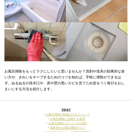
お風呂掃除をもっとラクにしたいと思いませんか？洗剤や道具の効果的な使
い方や、きれいをキープするためのコツを知れば、手軽に掃除ができるは
ず。ぬるぬるの排水口や、床や壁の黒いカビを見てため息をつく毎日をおし
まいにする方法を紹介します。
【目次】
・
お風呂掃除の頻度はどれくらい？
・
お風呂掃除に活躍する道具
・
お風呂掃除にぴったりの洗剤
・
場所別のお風呂掃除のコツ