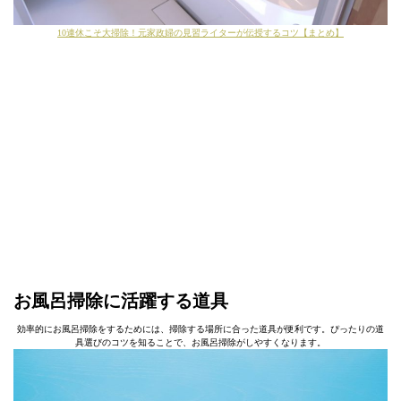
10連休こそ大掃除！元家政婦の見習ライターが伝授するコツ【まとめ】
お風呂掃除に活躍する道具
効率的にお風呂掃除をするためには、掃除する場所に合った道具が便利です。ぴったりの道
具選びのコツを知ることで、お風呂掃除がしやすくなります。