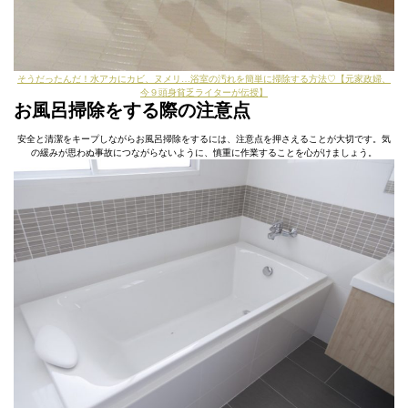
そうだったんだ！水アカにカビ、ヌメリ…浴室の汚れを簡単に掃除する方法♡【元家政婦、
今９頭身貧乏ライターが伝授】
お風呂掃除をする際の注意点
安全と清潔をキープしながらお風呂掃除をするには、注意点を押さえることが大切です。気
の緩みが思わぬ事故につながらないように、慎重に作業することを心がけましょう。