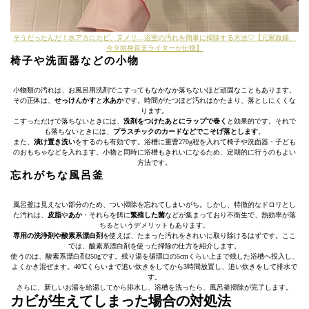
そうだったんだ！水アカにカビ、ヌメリ…浴室の汚れを簡単に掃除する方法♡【元家政婦、
今９頭身貧乏ライターが伝授】
椅子や洗面器などの小物
小物類の汚れは、お風呂用洗剤でこすってもなかなか落ちないほど頑固なこともあります。
その正体は、
せっけんかす
と
水あか
です。時間がたつほど汚れはかたまり、落としにくくな
ります。
こすっただけで落ちないときには、
洗剤をつけたあとにラップで巻く
と効果的です。それで
も落ちないときには、
プラスチックのカードなどでこそげ落とします
。
また、
漬け置き洗い
をするのも有効です。浴槽に重曹270g程を入れて椅子や洗面器・子ども
のおもちゃなどを入れます。小物と同時に浴槽もきれいになるため、定期的に行うのもよい
方法です。
忘れがちな風呂釜
風呂釜は見えない部分のため、つい掃除を忘れてしまいがち。しかし、特徴的なドロリとし
た汚れは、
皮脂
や
あか
・それらを餌に
繁殖した菌
などが集まっており不衛生で、熱効率が落
ちるというデメリットもあります。
専用の洗浄剤や酸素系漂白剤
を使えば、たまった汚れをきれいに取り除けるはずです。ここ
では、酸素系漂白剤を使った掃除の仕方を紹介します。
使うのは、酸素系漂白剤250gです。残り湯を循環口の5cmくらい上まで残した浴槽へ投入し、
よくかき混ぜます。40℃くらいまで追い炊きをしてから3時間放置し、追い炊きをして排水で
す。
さらに、新しいお湯を給湯してから排水し、浴槽を洗ったら、風呂釜掃除が完了します。
カビが生えてしまった場合の対処法