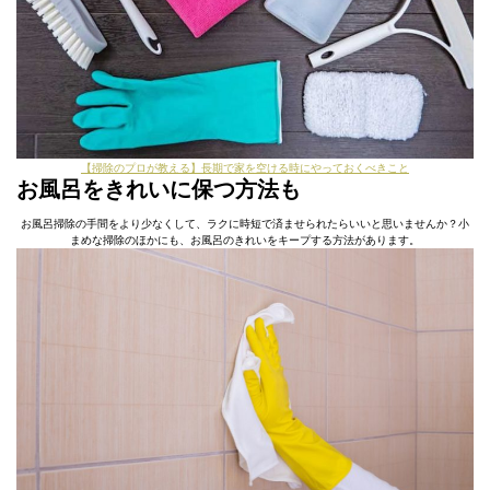
【掃除のプロが教える】長期で家を空ける時にやっておくべきこと
お風呂をきれいに保つ方法も
お風呂掃除の手間をより少なくして、ラクに時短で済ませられたらいいと思いませんか？小
まめな掃除のほかにも、お風呂のきれいをキープする方法があります。