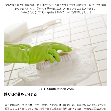
湿気が多く温かいお風呂は、気を付けていてもカビが生えやすい場所です。日ごろから掃除
を心がけていても、気付くと隅の方に生えているということもあります。
カビが生えたときの対処法を紹介するので、カビを撃退しましょう。
（C）Shutterstock.com
熱いお湯をかける
カビの弱点の一つに「
熱
」があります。カビの正体は菌のため、高温になるとタンパク質が
変質してしまうからです。熱いお湯をカビの生えた場所にかけるのは、有効な対処法といえ