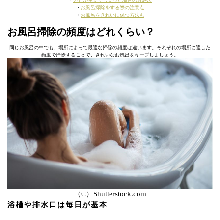
・
カビが生えてしまった場合の対処法
・
お風呂掃除をする際の注意点
・
お風呂をきれいに保つ方法も
お風呂掃除の頻度はどれくらい？
同じお風呂の中でも、場所によって最適な掃除の頻度は違います。それぞれの場所に適した
頻度で掃除することで、きれいなお風呂をキープしましょう。
（C）Shutterstock.com
浴槽や排水口は毎日が基本