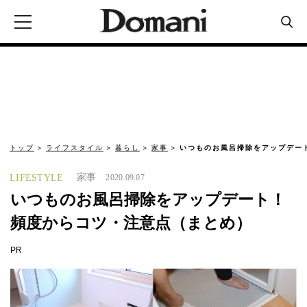
トップ
ライフスタイル
暮らし
家事
いつものお風呂掃除をアップデー
家事
LIFESTYLE
2020.09.07
いつものお風呂掃除をアップデート！
頻度からコツ・注意点（まとめ）
PR