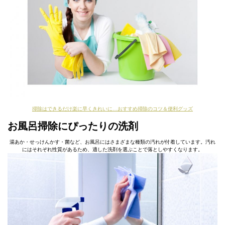
掃除はできるだけ楽に早くきれいに…おすすめ掃除のコツ＆便利グッズ
お風呂掃除にぴったりの洗剤
湯あか・せっけんかす・菌など、お風呂にはさまざまな種類の汚れが付着しています。汚れ
にはそれぞれ性質があるため、適した洗剤を選ぶことで落としやすくなります。