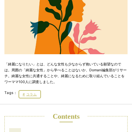
「綺麗になりたい」とは、どんな女性も少なからず抱いている願望なので
は。周囲の「綺麗な女性」から学べることはないか、Domani編集部がリサー
チ。綺麗な女性に共通することや、綺麗になるために取り組んでいることを
ワーママ100人に調査しました。
Tags：
コラム
Contents