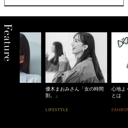
優木まおみさん「女の時間
心地よくいられる
割。」
とは
LIFESTYLE
FASHION