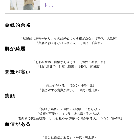
ト…
金銭的余裕
「経済的に余裕があり、その結果心にも余裕がある」（30代・大阪府）
「美容にお金をかけられる人」（40代・千葉県）
肌が綺麗
「お肌が綺麗。自信がありそう」（40代・神奈川県）
「肌が綺麗で、仕草も綺麗」（40代・宮城県）
意識が高い
「向上心がある」（30代・神奈川県）
「美に対する意識が高い」（30代・香川県）
笑顔
「笑顔が素敵」（30代・長崎県・子ども2人）
「笑顔が可愛い」（40代・栃木県・子ども2人）
「前向きで笑顔が素敵。いつも穏やかで思いやりがある人」（40代・宮崎県）
自信がある
「自分に自信がある」（40代・埼玉県）