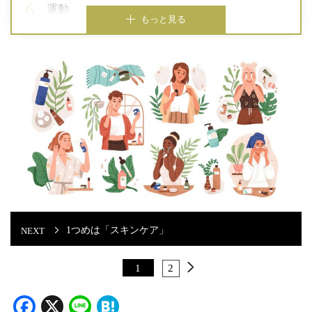
運動
もっと見る
1つめは「スキンケア」
1
2
Facebook
X
Line
Hatena