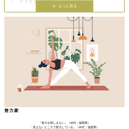
生き生きしてる
もっと見る
努力家
「努力を惜しまない」（40代・福岡県）
「見えないところで努力している」（40代・滋賀県）