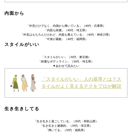
内面から
「外見だけでなく、内側から輝いている」（40代・兵庫県）
「内面も綺麗」（40代・埼玉県）
「外見はもちろんだけれど、内面も整えている」（40代・神奈川県）
「中身が素敵」（40代・福岡県）
スタイルがいい
「スタイルがいい」（30代・東京都）
「綺麗なボディライン」（30代・埼玉県）
▼あわせて読みたい
「スタイルがいい」人の基準とは？ス
タイルがよく見えるテクをプロが解説
生き生きしてる
「生き生きと過ごしている」（30代・和歌山県）
「生き生きと健康的」（30代・埼玉県）
「輝いてる」（30代・福島県）