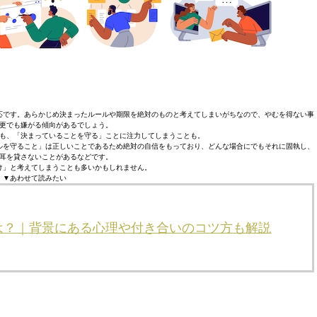
応です。あらかじめ決まったルールや期限を絶対のものと考えてしまいがちなので、やむを得ない事
更でも嫌がる傾向があるでしょう。
も、「決まっていることを守る」ことに注力してしまうことも。
ルを守ること」は正しいことであるため絶対の自信をもっており、どんな場合にでもそれに固執し、
耳を貸さないことがあるなどです。
け」と考えてしまうことも多いかもしれません。
▼あわせて読みたい
は？｜背景にある心理や付き合いのコツ方も解説