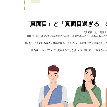
「真面目」と「真面目過ぎる」
「真面目」と「真面目
「真面目」は「嘘やいい加減なところがなく真剣であること。真心があるこ
例えば、「真面目過ぎる」性格の場合、少しのルールの逸脱でも許せなかっ
「真面目」はポジティブに使用することが多いのに対して、「過ぎる」が