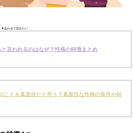
▼あわせて読みたい
ると言われるのはなぜ？性格の特徴まとめ
分のことを真面目だと思う？真面目な性格の長所や短