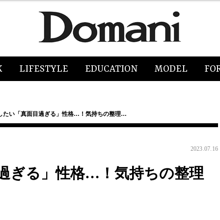
K
LIFESTYLE
EDUCATION
MODEL
FO
したい「真面目過ぎる」性格…！気持ちの整理…
2023.07.16
過ぎる」性格…！気持ちの整理