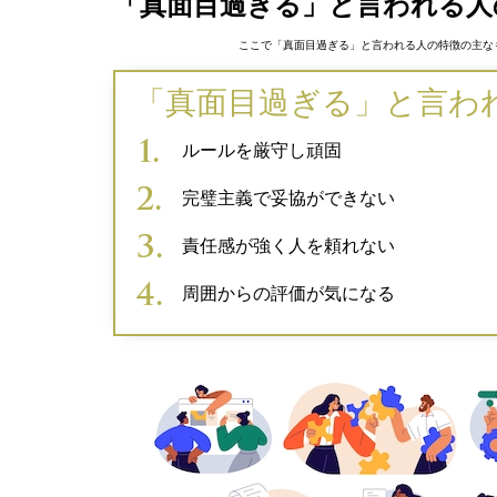
「真面目過ぎる」と言われる人
ここで「真面目過ぎる」と言われる人の特徴の主な
「真面目過ぎる」と言わ
ルールを厳守し頑固
完璧主義で妥協ができない
責任感が強く人を頼れない
周囲からの評価が気になる