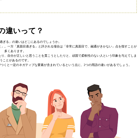
の違いって？
過ぎる」の違いはどこにあるのでしょうか。
と」。一方「真面目過ぎる」と評される場合は「非常に真面目で、融通がきかない」点を指すことが
多くあります。
たり、自分が正しいと思うことを貫こうとしたりと、頑固で柔軟性のない人という印象を与えてしま
うことがあるのです。
つくと一定のネガティブな要素が含まれているという点に、2つの用語の違いがあるでしょう。