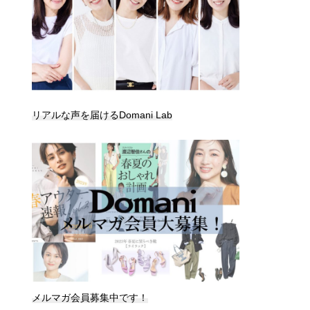
リアルな声を届けるDomani Lab
メルマガ会員募集中です！