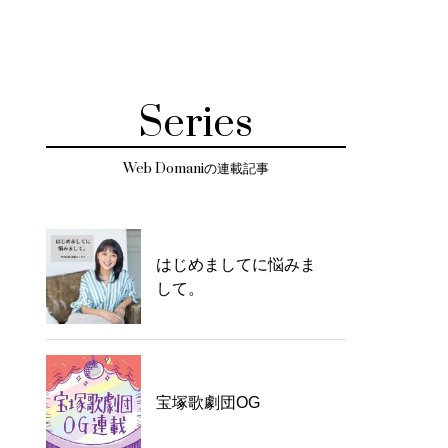
Series
Web Domaniの連載記事
はじめましてに悩みま
して。
宝塚歌劇団OG