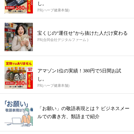
し。
PR(ハーブ健康本舗)
宝くじの“運任せ”から抜けた人だけ変わる
PR(合同会社デジタルファーム )
アマゾン1位の実績！380円で5日間お試
し。
PR(ハーブ健康本舗)
「お願い」の敬語表現とは？ ビジネスメー
ルでの書き方、類語まで紹介