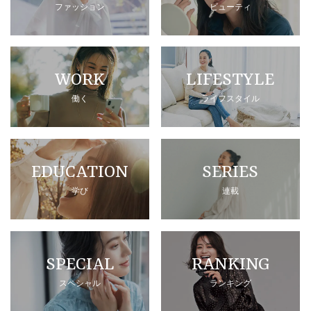
ファッション
ビューティ
WORK
LIFESTYLE
働く
ライフスタイル
EDUCATION
SERIES
学び
連載
SPECIAL
RANKING
スペシャル
ランキング