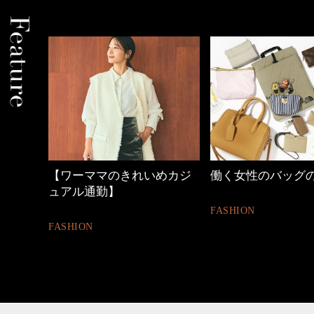
めカジ
働く女性のバッグの中身
40代の小顔メイク
FASHION
BEAUTY