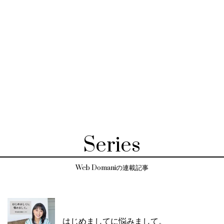
Series
Web Domaniの連載記事
はじめましてに悩みまして。