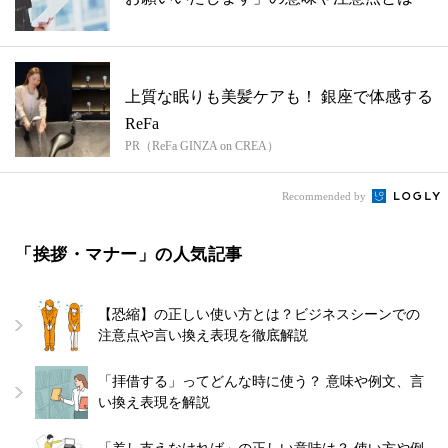
上質な眠りも美髪ケアも！ 銀座で体感する
ReFa
PR（ReFa GINZA on CREA）
Recommended by
「挨拶・マナー」の人気記事
【恐縮】の正しい使い方とは？ビジネスシーンでの
注意点や言い換え表現を徹底解説
「拝借する」ってどんな時に使う？ 意味や例文、言
い換え表現を解説