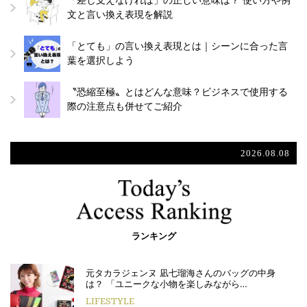
「差し支えなければ」の正しい意味は？ 使い方や例
文と言い換え表現を解説
「とても」の言い換え表現とは｜シーンに合った言
葉を選択しよう
〝恐縮至極〟とはどんな意味？ビジネスで使用する
際の注意点も併せてご紹介
2026.08.08
ランキング
元タカラジェンヌ 凪七瑠海さんのバッグの中身
は？ 「ユニークな小物を楽しみながら…
LIFESTYLE