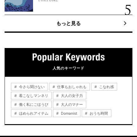
FORTUNE
もっと見る
人気のキーワード
今さら聞けない
仕事もおしゃれも
こなれ感
着こなしマンネリ
大人の女子力
働く私にごほうび
大人のマナー
ほめられアイテム
Domanist
おうち時間