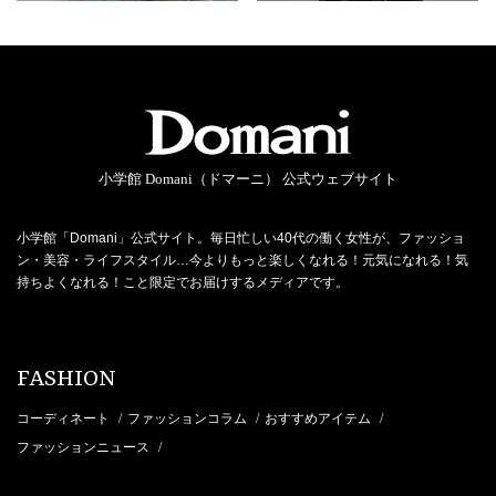
小学館 Domani（ドマーニ） 公式ウェブサイト
小学館「Domani」公式サイト。毎日忙しい40代の働く女性が、ファッショ
ン・美容・ライフスタイル…今よりもっと楽しくなれる！元気になれる！気
持ちよくなれる！こと限定でお届けするメディアです。
FASHION
コーディネート
ファッションコラム
おすすめアイテム
/
/
/
ファッションニュース
/