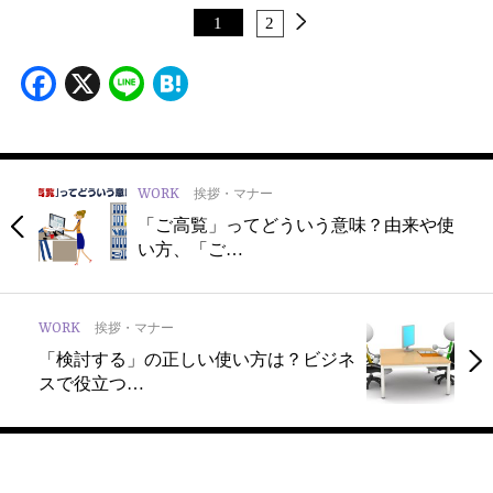
1
2
Facebook
X
Line
Hatena
WORK
挨拶・マナー
「ご高覧」ってどういう意味？由来や使
い方、「ご…
WORK
挨拶・マナー
「検討する」の正しい使い方は？ビジネ
スで役立つ…