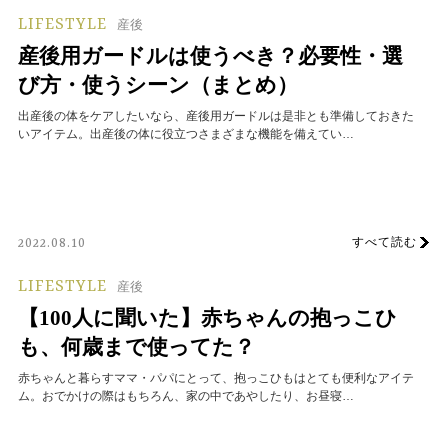
LIFESTYLE
産後
産後用ガードルは使うべき？必要性・選
び方・使うシーン（まとめ）
出産後の体をケアしたいなら、産後用ガードルは是非とも準備しておきた
いアイテム。出産後の体に役立つさまざまな機能を備えてい…
すべて読む
2022.08.10
LIFESTYLE
産後
【100人に聞いた】赤ちゃんの抱っこひ
も、何歳まで使ってた？
赤ちゃんと暮らすママ・パパにとって、抱っこひもはとても便利なアイテ
ム。おでかけの際はもちろん、家の中であやしたり、お昼寝…