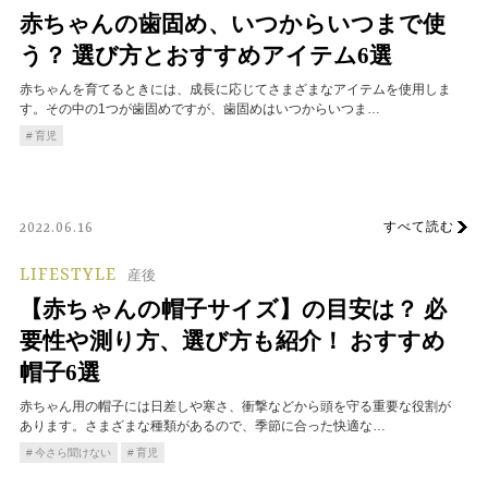
赤ちゃんの歯固め、いつからいつまで使
う？ 選び方とおすすめアイテム6選
赤ちゃんを育てるときには、成長に応じてさまざまなアイテムを使用しま
す。その中の1つが歯固めですが、歯固めはいつからいつま…
育児
すべて読む
2022.06.16
LIFESTYLE
産後
【赤ちゃんの帽子サイズ】の目安は？ 必
要性や測り方、選び方も紹介！ おすすめ
帽子6選
赤ちゃん用の帽子には日差しや寒さ、衝撃などから頭を守る重要な役割が
あります。さまざまな種類があるので、季節に合った快適な…
今さら聞けない
育児