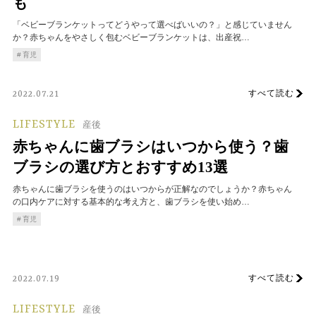
も
「ベビーブランケットってどうやって選べばいいの？」と感じていません
か？赤ちゃんをやさしく包むベビーブランケットは、出産祝…
育児
すべて読む
2022.07.21
LIFESTYLE
産後
赤ちゃんに歯ブラシはいつから使う？歯
ブラシの選び方とおすすめ13選
赤ちゃんに歯ブラシを使うのはいつからが正解なのでしょうか？赤ちゃん
の口内ケアに対する基本的な考え方と、歯ブラシを使い始め…
育児
すべて読む
2022.07.19
LIFESTYLE
産後