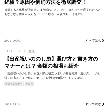
経験？原因や解消方法を徹底調査！
妊娠すると体重が増えるのは当然のこと。でも、赤ちゃんが産まれたあと
もなかなか体重が減らない、いわゆる「産後太り」は厄介で…
すべて読む
2022.10.05
LIFESTYLE
産後
【出産祝いののし袋】選び方と書き方の
マナーとは？ 金額の相場も紹介
「出産祝いののし袋」を選ぶ際に役立つ水引の基礎知識、選び方、「のし
袋」の書き方まで解説。気になる金額の相場や、おすすめの…
大人のマナー
育児
すべて読む
2022.08.24