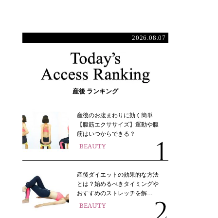
2026.08.07
産後 ランキング
産後のお腹まわりに効く簡単
【腹筋エクササイズ】運動や腹
筋はいつからできる？
BEAUTY
産後ダイエットの効果的な方法
とは？始めるべきタイミングや
おすすめのストレッチを解…
BEAUTY