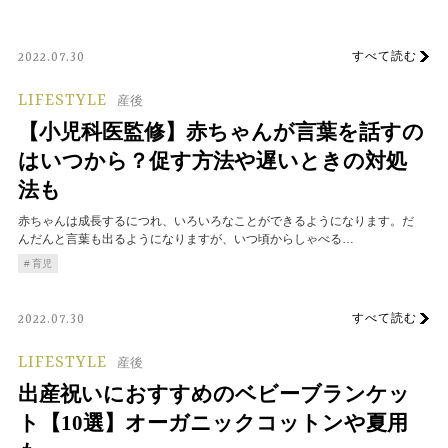
すべて読む
2022.07.30
LIFESTYLE
産後
【小児科医監修】赤ちゃんが言葉を話すの
はいつから？促す方法や遅いときの対処
法も
赤ちゃんは成長するにつれ、いろいろなことができるようになります。だ
んだんと言葉も出るようになりますが、いつ頃からしゃべる…
育児
すべて読む
2022.07.30
LIFESTYLE
産後
出産祝いにおすすめのベビーブランケッ
ト【10選】オーガニックコットンや夏用