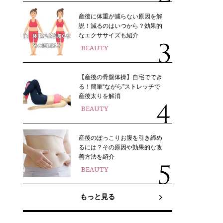
産後に体重が減らない原因を解
説！減るのはいつから？効果的
なエクササイズも紹介
BEAUTY
【産後の骨盤体操】自宅ででき
る！簡単“ながら”ストレッチで
産後太りを解消
BEAUTY
産後のぽっこりお腹を引き締め
るには？その原因や効果的な改
善方法を紹介
BEAUTY
もっと見る