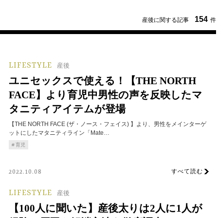
154
産後に関する記事
件
LIFESTYLE
産後
ユニセックスで使える！【THE NORTH
FACE】より育児中男性の声を反映したマ
タニティアイテムが登場
【THE NORTH FACE (ザ・ノース・フェイス) 】より、男性をメインターゲ
ットにしたマタニティライン「Mate…
育児
すべて読む
2022.10.08
LIFESTYLE
産後
【100人に聞いた】産後太りは2人に1人が