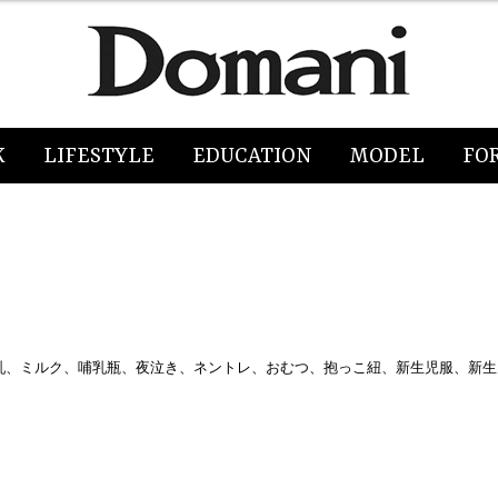
K
LIFESTYLE
EDUCATION
MODEL
FO
乳、ミルク、哺乳瓶、夜泣き、ネントレ、おむつ、抱っこ紐、新生児服、新生