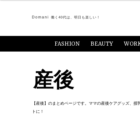
Domani
働く40代は、明日も楽しい！
FASHION
BEAUTY
WOR
産後
【産後】のまとめページです。ママの産後ケアグッズ、授
トに！