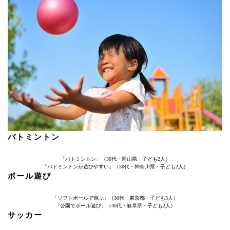
バトミントン
「バトミントン」（30代・岡山県・子ども2人）
「バドミントンが遊びやすい」（30代・神奈川県・子ども2人）
ボール遊び
「ソフトボールで遊ぶ」（30代・東京都・子ども3人）
「公園でボール遊び」（40代・岐阜県・子ども2人）
サッカー