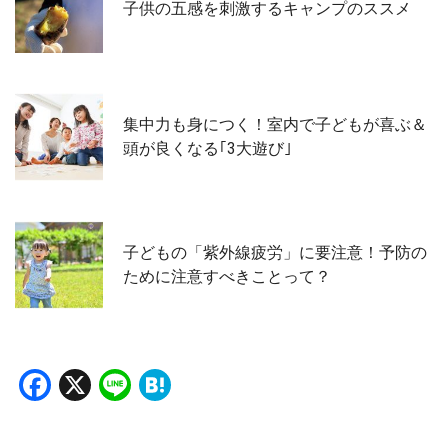
子供の五感を刺激するキャンプのススメ
集中力も身につく！室内で子どもが喜ぶ＆
頭が良くなる｢3大遊び｣
子どもの「紫外線疲労」に要注意！予防の
ために注意すべきことって？
Facebook
X
Line
Hatena