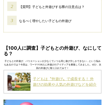
【質問】子どもと外遊びする際の注意点は？
なるべく増やしたい子どもの外遊び
【100人に調査】子どもとの外遊び、なにして
る？
子どもとの外遊び、バリエーションが少なくていつも同じ遊び方しかできない…という悩み
もあるのでは？今回は、ワーママ100人に外遊びのアイディアを募集してみました。ぜひ、次
回の外遊びに取り入れてみて！
子どもは〝外遊び〟で成長する！ 外
遊びの効果や人気の外遊びなどを紹介