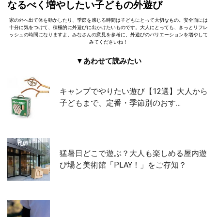
なるべく増やしたい子どもの外遊び
家の外へ出て体を動かしたり、季節を感じる時間は子どもにとって大切なもの。安全面には
十分に気をつけて、積極的に外遊びに出かけたいものです。大人にとっても、きっとリフレ
ッシュの時間になりますよ。みなさんの意見を参考に、外遊びのバリエーションを増やして
みてくださいね！
▼あわせて読みたい
キャンプでやりたい遊び【12選】大人から
子どもまで、定番・季節別のおす…
猛暑日どこで遊ぶ？大人も楽しめる屋内遊
び場と美術館「PLAY！」をご存知？