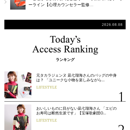
ーライン【心理カウンセラー監修…
2026.08.08
ランキング
元タカラジェンヌ 凪七瑠海さんのバッグの中身
は？ 「ユニークな小物を楽しみながら…
LIFESTYLE
おいしいものに目がない凪七瑠海さん 「エビの
お寿司は断然生派です」【宝塚歌劇団O…
LIFESTYLE