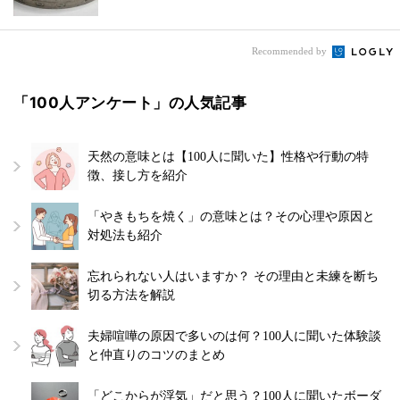
Recommended by
「100人アンケート」の人気記事
天然の意味とは【100人に聞いた】性格や行動の特
徴、接し方を紹介
「やきもちを焼く」の意味とは？その心理や原因と
対処法も紹介
忘れられない人はいますか？ その理由と未練を断ち
切る方法を解説
夫婦喧嘩の原因で多いのは何？100人に聞いた体験談
と仲直りのコツのまとめ
「どこからが浮気」だと思う？100人に聞いたボーダ