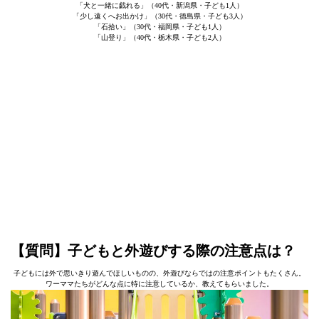
「犬と一緒に戯れる」（40代・新潟県・子ども1人）
「少し遠くへお出かけ」（30代・徳島県・子ども3人）
「石拾い」（30代・福岡県・子ども1人）
「山登り」（40代・栃木県・子ども2人）
【質問】子どもと外遊びする際の注意点は？
子どもには外で思いきり遊んでほしいものの、外遊びならではの注意ポイントもたくさん。
ワーママたちがどんな点に特に注意しているか、教えてもらいました。