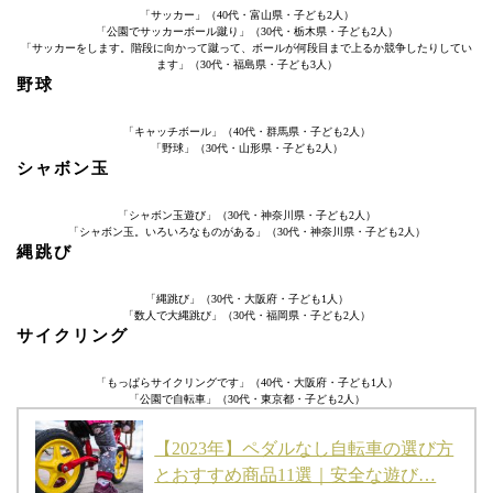
「サッカー」（40代・富山県・子ども2人）
「公園でサッカーボール蹴り」（30代・栃木県・子ども2人）
「サッカーをします。階段に向かって蹴って、ボールが何段目まで上るか競争したりしてい
ます」（30代・福島県・子ども3人）
野球
「キャッチボール」（40代・群馬県・子ども2人）
「野球」（30代・山形県・子ども2人）
シャボン玉
「シャボン玉遊び」（30代・神奈川県・子ども2人）
「シャボン玉。いろいろなものがある」（30代・神奈川県・子ども2人）
縄跳び
「縄跳び」（30代・大阪府・子ども1人）
「数人で大縄跳び」（30代・福岡県・子ども2人）
サイクリング
「もっぱらサイクリングです」（40代・大阪府・子ども1人）
「公園で自転車」（30代・東京都・子ども2人）
【2023年】ペダルなし自転車の選び方
とおすすめ商品11選｜安全な遊び…