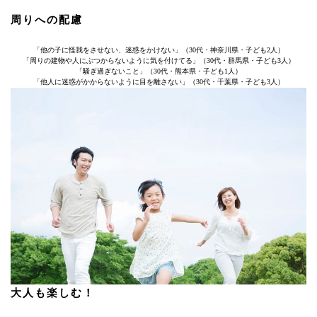
周りへの配慮
「他の子に怪我をさせない、迷惑をかけない」（30代・神奈川県・子ども2人）
「周りの建物や人にぶつからないように気を付けてる」（30代・群馬県・子ども3人）
「騒ぎ過ぎないこと」（30代・熊本県・子ども1人）
「他人に迷惑がかからないように目を離さない」（30代・千葉県・子ども3人）
大人も楽しむ！