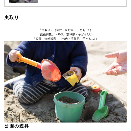
虫取り
「虫取り」（30代・長野県・子ども1人）
「昆虫採集」（40代・茨城県・子ども2人）
「公園で自然観察」（40代・広島県・子ども1人）
公園の遊具