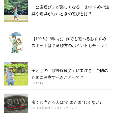
「公園遊び」が楽しくなる！ おすすめの道
具や道具がないときの遊びとは？
【100人に聞いた】雨でも遊べるおすすめ
スポットは？選び方のポイントもチェック
子どもの「紫外線疲労」に要注意！予防の
ために注意すべきことって？
LIFESTYLE
宝くじ当たる人は“たまたま”じゃない?!
PR（合同会社デジタルファーム ）