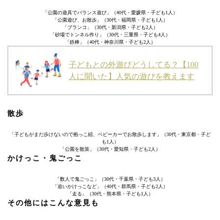
「公園の遊具でバランス遊び」（40代・愛媛県・子ども1人）
「公園遊び、お散歩」（30代・福岡県・子ども1人）
「ブランコ」（30代・新潟県・子ども2人）
「砂場でトンネル作り」（30代・三重県・子ども4人）
「鉄棒」（40代・神奈川県・子ども2人）
子どもとの外遊びどうしてる？【100
人に聞いた】人気の遊びを教えます
散歩
「子どもがまだ歩けないので抱っこ紐、ベビーカーでお散歩します」（30代・東京都・子ど
も1人）
「公園を散策」（30代・愛知県・子ども2人）
かけっこ・鬼ごっこ
「数人で鬼ごっこ」（30代・千葉県・子ども3人）
「追いかけっこなど」（40代・群馬県・子ども2人）
「走る」（30代・熊本県・子ども1人）
その他にはこんな意見も