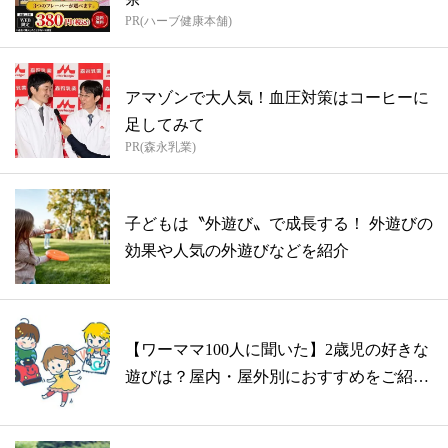
PR(ハーブ健康本舗)
アマゾンで大人気！血圧対策はコーヒーに
足してみて
PR(森永乳業)
子どもは〝外遊び〟で成長する！ 外遊びの
効果や人気の外遊びなどを紹介
【ワーママ100人に聞いた】2歳児の好きな
遊びは？屋内・屋外別におすすめをご紹
介...