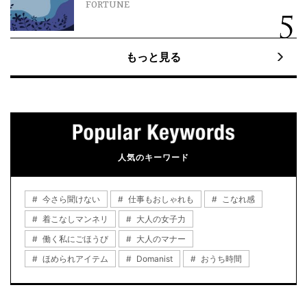
FORTUNE
もっと見る
人気のキーワード
今さら聞けない
仕事もおしゃれも
こなれ感
着こなしマンネリ
大人の女子力
働く私にごほうび
大人のマナー
ほめられアイテム
Domanist
おうち時間