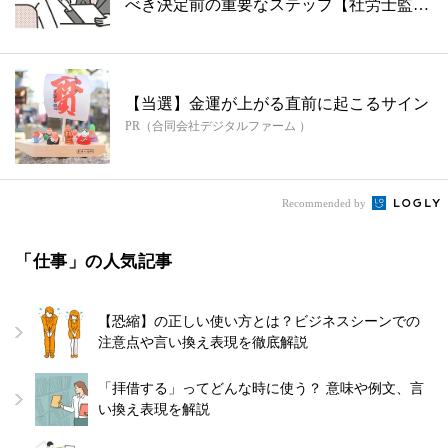
べき決定前の重要なステップ【社労士監
修】
【当選】金運が上がる直前に起こるサイン
PR（合同会社デジタルファーム ）
Recommended by
「仕事」の人気記事
【恐縮】の正しい使い方とは？ビジネスシーンでの
注意点や言い換え表現を徹底解説
「拝借する」ってどんな時に使う？ 意味や例文、言
い換え表現を解説