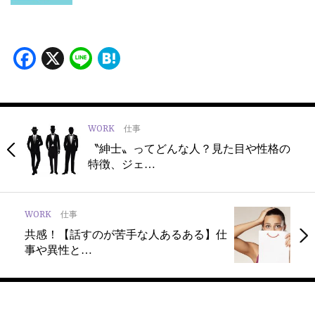
Facebook
X
Line
Hatena
WORK
仕事
〝紳士〟ってどんな人？見た目や性格の
特徴、ジェ…
WORK
仕事
共感！【話すのが苦手な人あるある】仕
事や異性と…