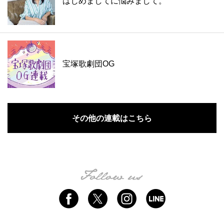
はじめましてに悩みまして。
宝塚歌劇団OG
その他の連載はこちら