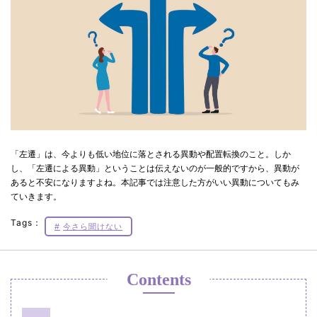
「左遷」は、今よりも低い地位に落とされる異動や配置転換のこと。しか
し、「左遷による異動」ということは伝えないのが一般的ですから、異動が
あると不安になりますよね。本記事では注意した方がいい異動についてもみ
ていきます。
Tags：
今さら聞けない
Contents