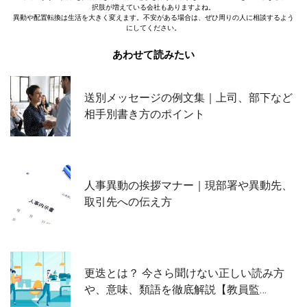
択肢が増えている会社もありますよね。
異動や配置転換は生活を大きく変えます。不安がある場合は、ぜひ周りの人に相談するよう
にしてください。
あわせて読みたい
送別メッセージの例文集｜上司、部下など
相手別書き方のポイント
人事異動の挨拶マナー｜現部署や異動先、
取引先への伝え方
更迭とは？ 今さら聞けない正しい読み方
や、意味、類語を徹底解説【教員監…