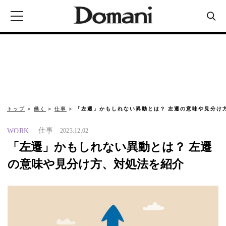
トップ
働く
仕事
「左遷」かもしれない異動とは？ 左遷の意味や見分け
仕事
WORK
2023.12.02
「左遷」かもしれない異動とは？ 左遷
の意味や見分け方、対処法を紹介