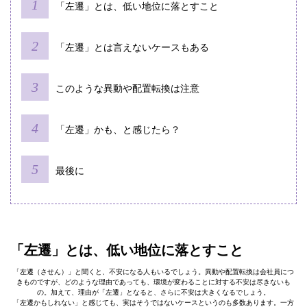
「左遷」とは、低い地位に落とすこと
「左遷」とは言えないケースもある
このような異動や配置転換は注意
「左遷」かも、と感じたら？
最後に
「左遷」とは、低い地位に落とすこと
「左遷（させん）」と聞くと、不安になる人もいるでしょう。異動や配置転換は会社員につ
きものですが、どのような理由であっても、環境が変わることに対する不安は尽きないも
の。加えて、理由が「左遷」となると、さらに不安は大きくなるでしょう。
「左遷かもしれない」と感じても、実はそうではないケースというのも多数あります。一方