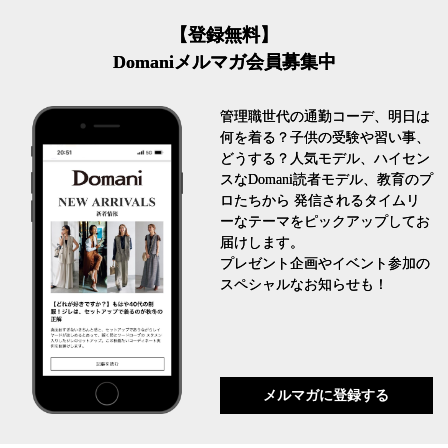
【登録無料】
Domaniメルマガ会員募集中
管理職世代の通勤コーデ、明日は
何を着る？子供の受験や習い事、
どうする？人気モデル、ハイセン
スなDomani読者モデル、教育のプ
ロたちから 発信されるタイムリ
ーなテーマをピックアップしてお
届けします。
プレゼント企画やイベント参加の
スペシャルなお知らせも！
メルマガに登録する