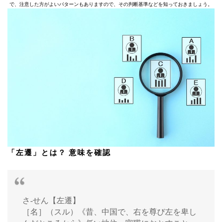
で、注意した方がよいパターンもありますので、その判断基準などを知っておきましょう。
「左遷」とは？ 意味を確認
さ-せん【左遷】
［名］（スル）《昔、中国で、右を尊び左を卑し