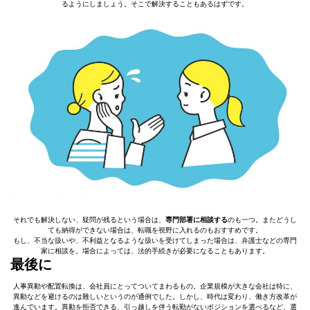
るようにしましょう。そこで解決することもあるはずです。
それでも解決しない、疑問が残るという場合は、
専門部署に相談する
のも一つ。またどうし
ても納得ができない場合は、転職を視野に入れるのもおすすめです。
もし、不当な扱いや、不利益となるような扱いを受けてしまった場合は、弁護士などの専門
家に相談を。場合によっては、法的手続きが必要になることもあります。
最後に
人事異動や配置転換は、会社員にとってついてまわるもの。企業規模が大きな会社は特に、
異動などを避けるのは難しいというのが通例でした。しかし、時代は変わり、働き方改革が
進んでいます。異動を拒否できる、引っ越しを伴う転勤がないポジションを選べるなど、選