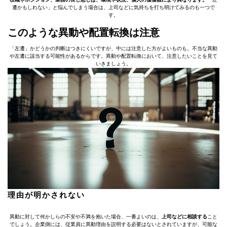
遷かもしれない」と悩んでしまう場合は、上司などに気持ちを打ち明けてみるのも一つで
す。
このような異動や配置転換は注意
「左遷」かどうかの判断はつきにくいですが、中には注意した方がよいものも。不当な異動
や左遷に該当する可能性があるからです。異動や配置転換において、注意したいことを見て
いきましょう。
理由が明かされない
異動に対して何かしらの不安や不満を抱いた場合、一番よいのは、
上司などに相談する
こと
でしょう。企業側には、従業員に異動理由を説明する必要はないとされていますが、可能な