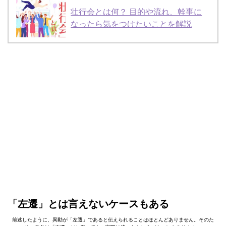
壮行会とは何？ 目的や流れ、幹事に
なったら気をつけたいことを解説
「左遷」とは言えないケースもある
前述したように、異動が「左遷」であると伝えられることはほとんどありません。そのた