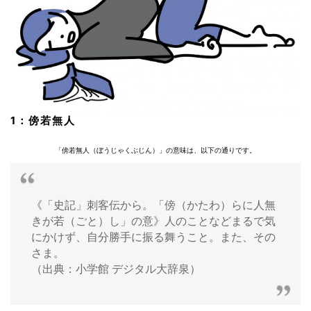
1：傍若無人
「傍若無人（ぼうじゃくぶじん）」の意味は、以下の通りです。
《「史記」刺客伝から。「傍（かたわ）らに人無
きが若（ごと）し」の意》人のことなどまるで気
にかけず、自分勝手に振る舞うこと。また、その
さま。
（出典：小学館 デジタル大辞泉）