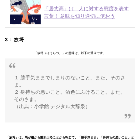
「居丈高」は、人に対する態度を表す
言葉！ 意味を知り適切に使おう
3：放埒
「放埒（ほうらつ）」の意味は、以下の通りです。
１ 勝手気ままでしまりのないこと。また、そのさ
ま。
２ 身持ちの悪いこと。酒色にふけること。また、
そのさま。
（出典：小学館 デジタル大辞泉）
「放埒」は、馬が柵から離れ出ることから転じて、「勝手気まま」「身持ちの悪いこと」と