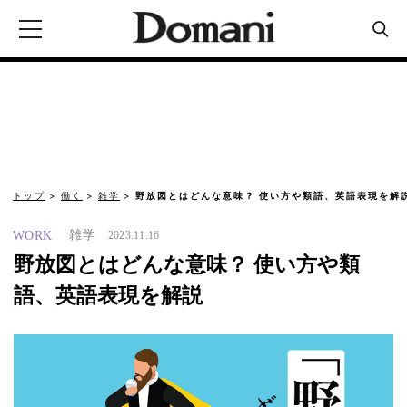
トップ
働く
雑学
野放図とはどんな意味？ 使い方や類語、英語表現を解
雑学
WORK
2023.11.16
野放図とはどんな意味？ 使い方や類
語、英語表現を解説