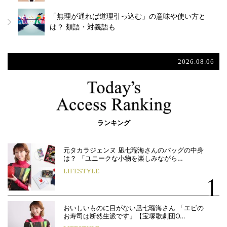
「無理が通れば道理引っ込む」の意味や使い方と
は？ 類語・対義語も
2026.08.06
ランキング
元タカラジェンヌ 凪七瑠海さんのバッグの中身
は？ 「ユニークな小物を楽しみながら…
LIFESTYLE
おいしいものに目がない凪七瑠海さん 「エビの
お寿司は断然生派です」【宝塚歌劇団O…