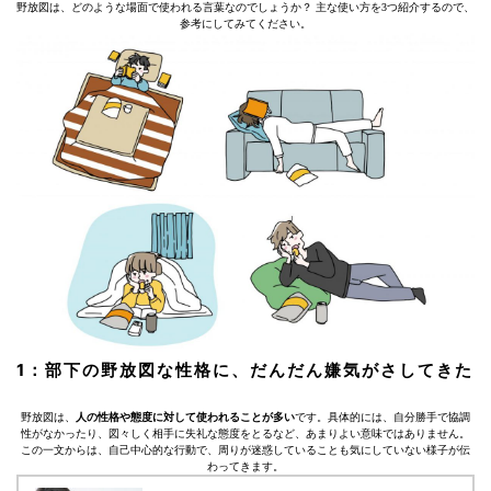
野放図は、どのような場面で使われる言葉なのでしょうか？ 主な使い方を3つ紹介するので、
参考にしてみてください。
1：部下の野放図な性格に、だんだん嫌気がさしてきた
野放図は、
人の性格や態度に対して使われることが多い
です。具体的には、自分勝手で協調
性がなかったり、図々しく相手に失礼な態度をとるなど、あまりよい意味ではありません。
この一文からは、自己中心的な行動で、周りが迷惑していることも気にしていない様子が伝
わってきます。