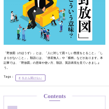
「野放図（のほうず）」とは、「人に対して図々しい態度をとること」「し
まりがないこと」。類語には、「傍若無人」や「横柄」などがあります。本
記事では、「野放図」の意味や使い方、類語、英語表現を見ていきましょ
う。
Tags：
今さら聞けない
Contents