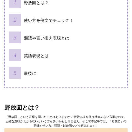
野放図とは？
使い方を例文でチェック！
類語や言い換え表現とは
英語表現とは
最後に
野放図とは？
「野放図」という言葉を聞いたことはありますか？ 普段あまり使う機会のない言葉なので、
正確な意味がわからないという方も多いかもしれません。そこで本記事では、「野放図」の
意味や使い方、類語・対義語などを解説します。