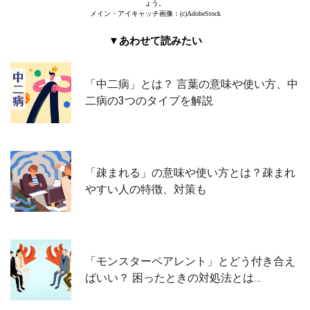
ょう。
メイン・アイキャッチ画像：(c)AdobeStock
▼あわせて読みたい
「中二病」とは？ 言葉の意味や使い方、中
二病の3つのタイプを解説
「疎まれる」の意味や使い方とは？疎まれ
やすい人の特徴、対策も
「モンスターペアレント」とどう付き合え
ばいい？ 困ったときの対処法とは…