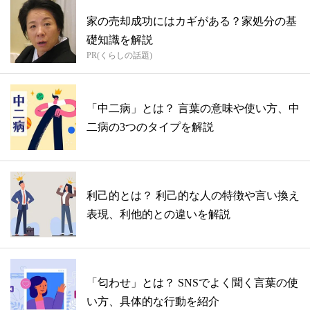
家の売却成功にはカギがある？家処分の基
礎知識を解説
PR(くらしの話題)
「中二病」とは？ 言葉の意味や使い方、中
二病の3つのタイプを解説
利己的とは？ 利己的な人の特徴や言い換え
表現、利他的との違いを解説
「匂わせ」とは？ SNSでよく聞く言葉の使
い方、具体的な行動を紹介