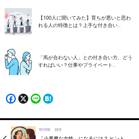
【100人に聞いてみた】育ちが悪いと思わ
れる人の特徴とは？上手な付き合い…
「馬が合わない人」との付き合い方、どう
すればいい？仕事やプライベート…
Facebook
X
Line
Hatena
WORK
雑学
「小悪魔な女性」になるには？ ヒント