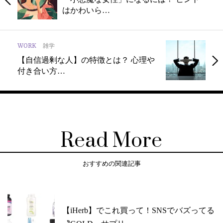
はかわいら…
WORK
雑学
【自信過剰な人】の特徴とは？ 心理や
付き合い方…
Read More
おすすめの関連記事
【iHerb】でこれ買って！SNSでバズってる