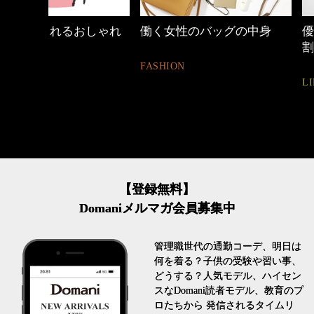
しゃれ
働く女性のバッグの中身
優木まおみさん「
割。」
FASHION
LIFESTYLE
【登録無料】
Domaniメルマガ会員募集中
管理職世代の通勤コーデ、明日は
何を着る？子供の受験や習い事、
どうする？人気モデル、ハイセン
スなDomani読者モデル、教育のプ
ロたちから 発信されるタイムリ