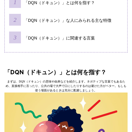
「DQN（ドキュン）」とは何を指す？
「DQN（ドキュン）」な人にみられる主な特徴
「DQN（ドキュン）」に関連する言葉
「DQN（ドキュン）」とは何を指す？
まずは、DQN（ドキュン）の意味や由来などを紹介します。ネガティブな言葉でもあるた
め、直接相手に言ったり、公共の場で大声で口にしたりするのは避けた方がベター。もしも
使う場面があるときは充分に配慮しましょう。