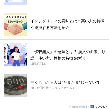
インテグリティの意味とは？高い人の特徴
や発揮する方法を紹介
「傍若無人」の意味とは？ 漢文の由来、類
語、使い方、性格の特徴を解説
LIFESTYLE
宝くじ当たる人は“たまたま”じゃない?!
PR（合同会社デジタルファーム ）
Recommended by