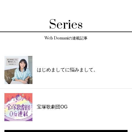
Series
Web Domaniの連載記事
はじめましてに悩みまして。
宝塚歌劇団OG