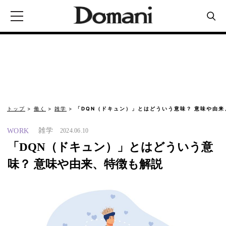
トップ
働く
雑学
「DQN（ドキュン）」とはどういう意味？ 意味や由来
雑学
WORK
2024.06.10
「DQN（ドキュン）」とはどういう意
味？ 意味や由来、特徴も解説