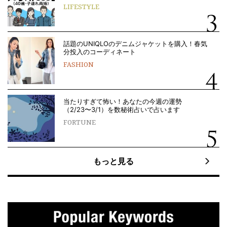
LIFESTYLE
話題のUNIQLOのデニムジャケットを購入！春気
分投入のコーディネート
FASHION
当たりすぎて怖い！あなたの今週の運勢
（2/23〜3/1）を数秘術占いで占います
FORTUNE
もっと見る