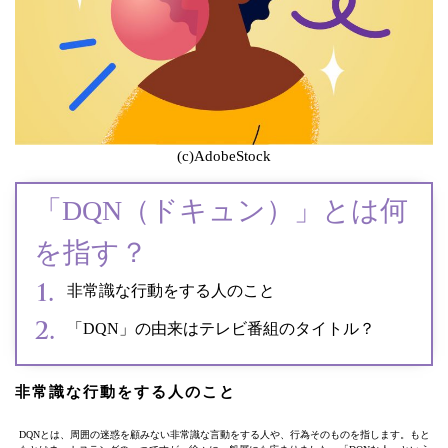
(c)AdobeStock
「DQN（ドキュン）」とは何
を指す？
非常識な行動をする人のこと
「DQN」の由来はテレビ番組のタイトル？
非常識な行動をする人のこと
DQNとは、周囲の迷惑を顧みない非常識な言動をする人や、行為そのものを指します。もと