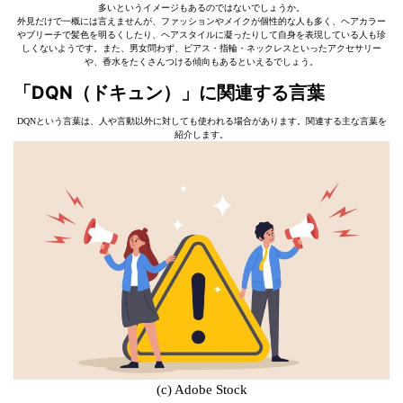
多いというイメージもあるのではないでしょうか。
外見だけで一概には言えませんが、ファッションやメイクが個性的な人も多く、ヘアカラー
やブリーチで髪色を明るくしたり、ヘアスタイルに凝ったりして自身を表現している人も珍
しくないようです。また、男女問わず、ピアス・指輪・ネックレスといったアクセサリー
や、香水をたくさんつける傾向もあるといえるでしょう。
「DQN（ドキュン）」に関連する言葉
DQNという言葉は、人や言動以外に対しても使われる場合があります。関連する主な言葉を
紹介します。
(c) Adobe Stock