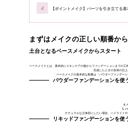
【ポイントメイク】パーツを引き立てる基
まずはメイクの正しい順番か
土台となるベースメイクからスタート
ベースメイクとは、基本的にスキンケアの後からファンデーションまでの工
完成したときの全体の仕上
ベースメイクの基本的な順番は「パウダーファンデーシ
パウダーファンデーションを使
4
5.
ナチュラルな立体顔にしたい場合、ハイライトや
リキッドファンデーションを使