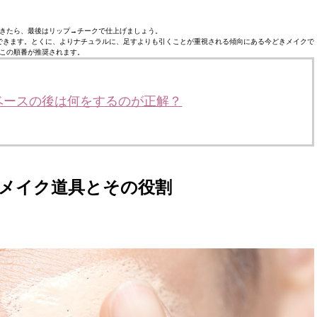
きたら、最後はリップ→チークで仕上げましょう。
できます。とくに、よりナチュラルに、足すよりも引くことが重視される傾向にある今どきメイクで
この順番が推奨されます。
ベースの後は何をするのが正解？
メイク道具とその役割