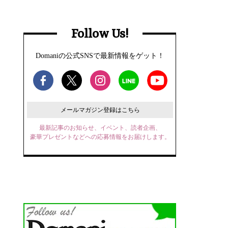
Follow Us!
Domaniの公式SNSで最新情報をゲット！
メールマガジン登録はこちら
最新記事のお知らせ、イベント、読者企画、
豪華プレゼントなどへの応募情報をお届けします。