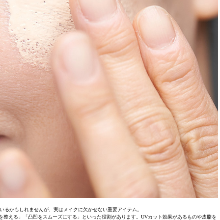
いるかもしれませんが、実はメイクに欠かせない重要アイテム。
を整える」「凸凹をスムーズにする」といった役割があります。UVカット効果があるものや皮脂を