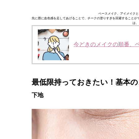
ベースメイク、アイメイクと
先に唇に血色感を足してあげることで、チークの塗りすぎを回避することが
は、
今どきのメイクの順番、
最低限持っておきたい！基本の
下地