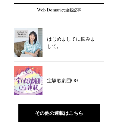
Web Domaniの連載記事
はじめましてに悩みま
して。
宝塚歌劇団OG
その他の連載はこちら