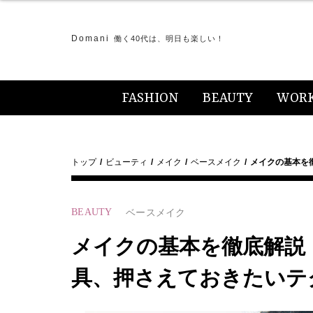
Domani
働く40代は、明日も楽しい！
FASHION
BEAUTY
WOR
トップ
ビューティ
メイク
ベースメイク
メイクの基本を
BEAUTY
ベースメイク
メイクの基本を徹底解説
具、押さえておきたいテ