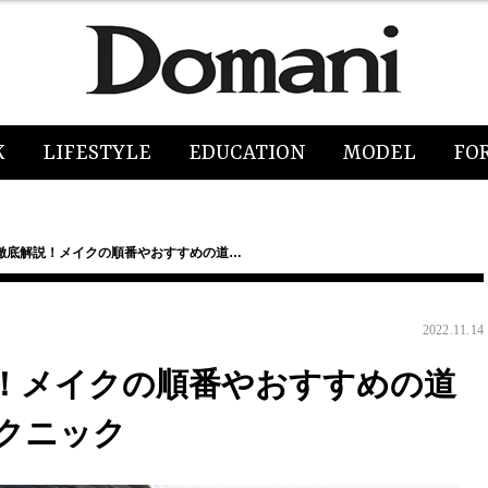
K
LIFESTYLE
EDUCATION
MODEL
FO
徹底解説！メイクの順番やおすすめの道…
2022.11.14
！メイクの順番やおすすめの道
クニック