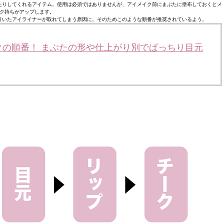
たりしてくれるアイテム。使用は必須ではありませんが、アイメイク前にまぶたに塗布しておくとメ
ク持ちがアップします。
引いたアイライナーが取れてしまう原因に。そのためこのような順番が推奨されているよう。
クの順番！ まぶたの形や仕上がり別でぱっちり目元