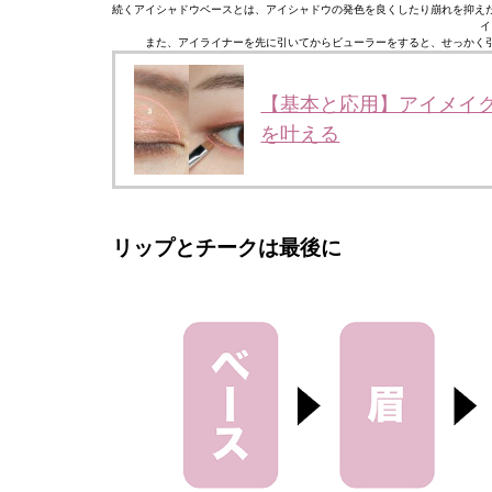
続くアイシャドウベースとは、アイシャドウの発色を良くしたり崩れを抑え
イ
また、アイライナーを先に引いてからビューラーをすると、せっかく
【基本と応用】アイメイ
を叶える
リップとチークは最後に