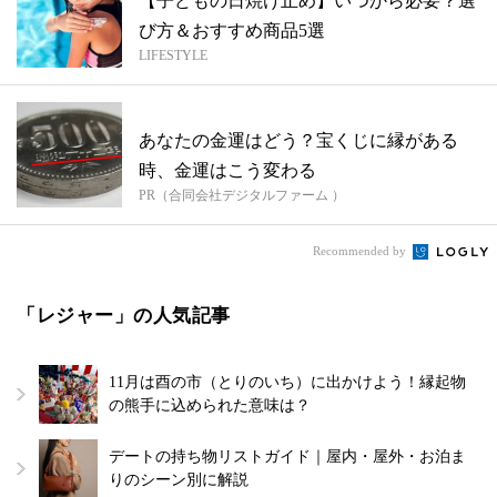
【子どもの日焼け止め】いつから必要？選
び方＆おすすめ商品5選
LIFESTYLE
あなたの金運はどう？宝くじに縁がある
時、金運はこう変わる
PR（合同会社デジタルファーム ）
Recommended by
「レジャー」の人気記事
11月は酉の市（とりのいち）に出かけよう！縁起物
の熊手に込められた意味は？
デートの持ち物リストガイド｜屋内・屋外・お泊ま
りのシーン別に解説