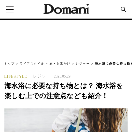
トップ
ライフスタイル
旅・お出かけ
レジャー
海水浴に必要な持ち物
レジャー
LIFESTYLE
2023.05.29
海水浴に必要な持ち物とは？ 海水浴を
楽しむ上での注意点なども紹介！