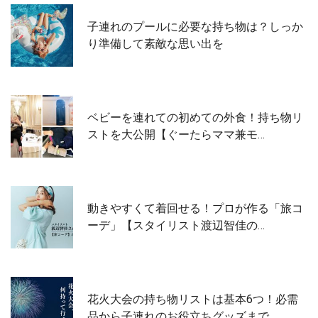
子連れのプールに必要な持ち物は？しっか
り準備して素敵な思い出を
ベビーを連れての初めての外食！持ち物リ
ストを大公開【ぐーたらママ兼モ…
動きやすくて着回せる！プロが作る「旅コ
ーデ」【スタイリスト渡辺智佳の…
花火大会の持ち物リストは基本6つ！必需
品から子連れのお役立ちグッズまで…