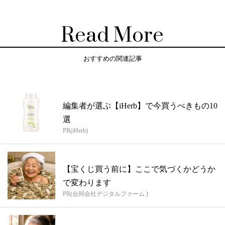
Read More
おすすめの関連記事
編集者が選ぶ【iHerb】で今買うべきもの10
選
PR(iHerb)
【宝くじ買う前に】ここで気づくかどうか
で変わります
PR(合同会社デジタルファーム )