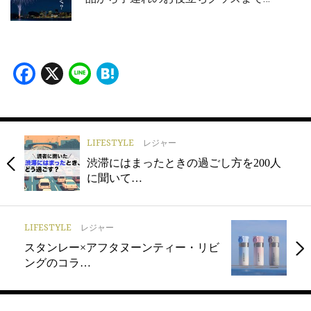
Facebook
X
Line
Hatena
LIFESTYLE
レジャー
渋滞にはまったときの過ごし方を200人
に聞いて…
LIFESTYLE
レジャー
スタンレー×アフタヌーンティー・リビ
ングのコラ…