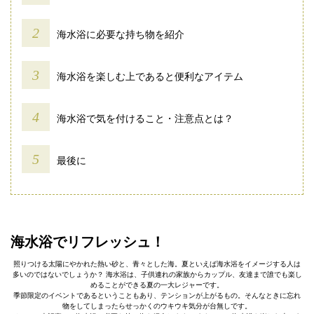
海水浴に必要な持ち物を紹介
海水浴を楽しむ上であると便利なアイテム
海水浴で気を付けること・注意点とは？
最後に
海水浴でリフレッシュ！
照りつける太陽にやかれた熱い砂と、青々とした海。夏といえば海水浴をイメージする人は
多いのではないでしょうか？ 海水浴は、子供連れの家族からカップル、友達まで誰でも楽し
めることができる夏の一大レジャーです。
季節限定のイベントであるということもあり、テンションが上がるもの。そんなときに忘れ
物をしてしまったらせっかくのウキウキ気分が台無しです。