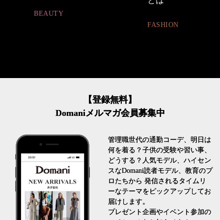
とは
ュアル通勤】
FASHION
FASHION
【登録無料】
Domaniメルマガ会員募集中
管理職世代の通勤コーデ、明日は
何を着る？子供の受験や習い事、
どうする？人気モデル、ハイセン
スなDomani読者モデル、教育のプ
ロたちから 発信されるタイムリ
ーなテーマをピックアップしてお
届けします。
プレゼント企画やイベント参加の