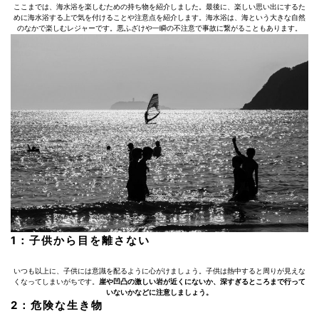
ここまでは、海水浴を楽しむための持ち物を紹介しました。最後に、楽しい思い出にするた
めに海水浴する上で気を付けることや注意点を紹介します。海水浴は、海という大きな自然
のなかで楽しむレジャーです。悪ふざけや一瞬の不注意で事故に繋がることもあります。
1：子供から目を離さない
いつも以上に、子供には意識を配るように心がけましょう。子供は熱中すると周りが見えな
くなってしまいがちです。
崖や凹凸の激しい岩が近くにないか、深すぎるところまで行って
いないかなどに注意しましょう。
2：危険な生き物