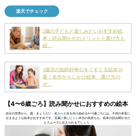
楽天でチェック
2歳の子どもと楽しみたいおすすめ絵
本｜読み聞かせのメリットと選び方も
紹…
3歳児の知的好奇心をくすぐる絵本10
選｜名作からしかけ絵本、選び方の
ポ…
【4〜6歳ごろ】読み聞かせにおすすめの絵本
自分の世界から、親・きょうだい・友人へと目を向け始める4〜5歳ごろには、子供の本音に
せまるような絵本がおすすめです。言葉に表しにくい本当の気持ちも、絵本の読み聞かせだ
とスムーズに伝えられるでしょう。