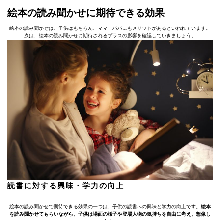
絵本の読み聞かせに期待できる効果
絵本の読み聞かせは、子供はもちろん、ママ・パパにもメリットがあるといわれています。
次は、絵本の読み聞かせに期待されるプラスの影響を確認していきましょう。
読書に対する興味・学力の向上
絵本の読み聞かせで期待できる効果の一つは、子供の読書への興味と学力の向上です。
絵本
を読み聞かせてもらいながら、子供は場面の様子や登場人物の気持ちを自由に考え、想像し