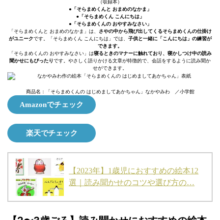
（収録本）
●「そらまめくんと おまめのなかま」
●「そらまめくん こんにちは」
●「そらまめくんの おやすみなさい」
「そらまめくんと おまめのなかま」は、
さやの中から飛び出してくるそらまめくんの仕掛け
がユニーク
です。「そらまめくん こんにちは」では、
子供と一緒に「こんにちは」の練習が
できます。
「そらまめくんの おやすみなさい」は
寝るときのマナーに触れており、寝かしつけ中の読み
聞かせにもぴったり
です。やさしく語りかける文章が特徴的で、会話をするように読み聞か
せができます。
商品名：「そらまめくんの はじめましてあかちゃん」なかやみわ ／小学館
Amazonでチェック
楽天でチェック
【2023年】1歳児におすすめの絵本12
選｜読み聞かせのコツや選び方の…