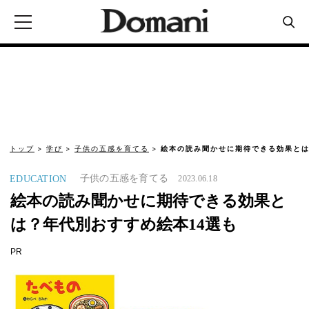
トップ
学び
子供の五感を育てる
絵本の読み聞かせに期待できる効果とは
子供の五感を育てる
EDUCATION
2023.06.18
絵本の読み聞かせに期待できる効果と
は？年代別おすすめ絵本14選も
PR