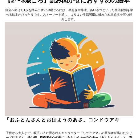
【2〜3歳ごろ】読み聞かせにおすすめの絵本
自立へ向けた1歩を踏み出す2〜3歳ごろには、早起きや排泄、あいさつといった生活習慣を学
べる絵本がぴったりです。ストーリーを通し、よりよい生活習慣に触れられる絵本を三つ紹
介します。
「おふとんさんとおはようのあさ」コンドウアキ
子供から大人まで、幅広い人に愛されるキャラクター「リラックマ」の原作者が描いたシリ
ーズ絵本です。
幼少期、原作者の心の中にいたというキャラクター「おふとんさん」と、布