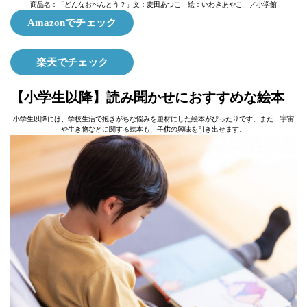
商品名：「どんなおべんとう？」文：麦田あつこ 絵：いわきあやこ ／小学館
Amazonでチェック
楽天でチェック
【小学生以降】読み聞かせにおすすめな絵本
小学生以降には、学校生活で抱きがちな悩みを題材にした絵本がぴったりです。また、宇宙
や生き物などに関する絵本も、子
供
の興味を引き出せます。