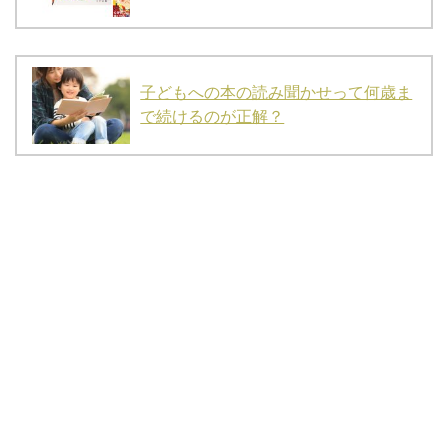
子どもへの本の読み聞かせって何歳ま
で続けるのが正解？