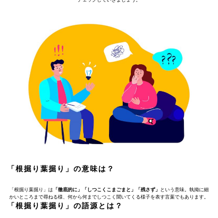
「根掘り葉掘り」の意味は？
「根掘り葉掘り」は
「徹底的に」「しつこくこまごまと」「残さず」
という意味。執拗に細
かいところまで尋ねる様、何から何までしつこく聞いてくる様子を表す言葉でもあります。
「根掘り葉掘り」の語源とは？