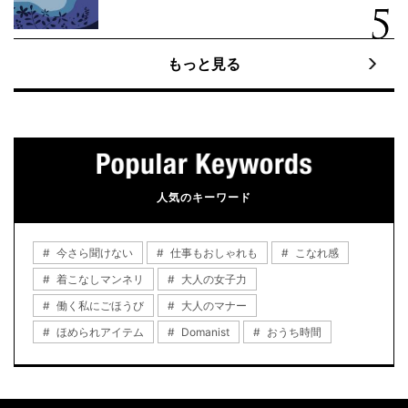
もっと見る
人気のキーワード
今さら聞けない
仕事もおしゃれも
こなれ感
着こなしマンネリ
大人の女子力
働く私にごほうび
大人のマナー
ほめられアイテム
Domanist
おうち時間