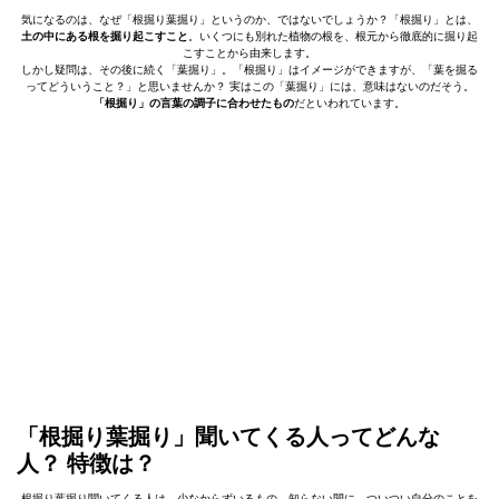
気になるのは、なぜ「根掘り葉掘り」というのか、ではないでしょうか？「根掘り」とは、
土の中にある根を掘り起こすこと
。いくつにも別れた植物の根を、根元から徹底的に掘り起
こすことから由来します。
しかし疑問は、その後に続く「葉掘り」。「根掘り」はイメージができますが、「葉を掘る
ってどういうこと？」と思いませんか？ 実はこの「葉掘り」には、意味はないのだそう。
「根掘り」の言葉の調子に合わせたもの
だといわれています。
「根掘り葉掘り」聞いてくる人ってどんな
人？ 特徴は？
根掘り葉掘り聞いてくる人は、少なからずいるもの。知らない間に、ついつい自分のことを