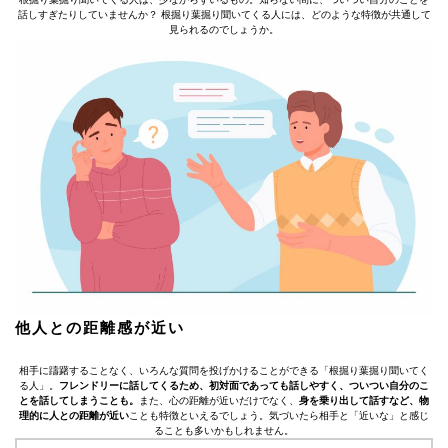
話しすぎたりしていませんか？ 根掘り葉掘り聞いてくる人には、どのような特徴が共通して
見られるのでしょうか。
他人との距離感が近い
相手に躊躇することなく、いろんな質問を投げかけることができる「根掘り葉掘り聞いてく
る人」。
フレンドリーに話してくるため、初対面であっても話しやすく、ついつい自分のこ
とを話してしまうことも。
また、心の距離が近いだけでなく、
身を乗り出して話すなど、物
理的に人との距離が近い
ことも特徴といえるでしょう。気づいたら相手と「近いな」と感じ
ることも多いかもしれません。