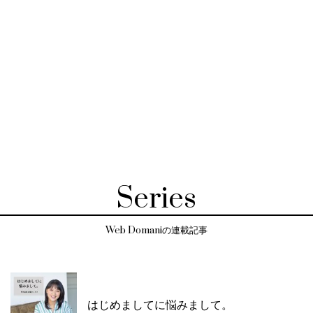
Series
Web Domaniの連載記事
はじめましてに悩みまして。