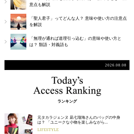
意点も解説
「聖人君子」ってどんな人？ 意味や使い方の注意点
を解説
「無理が通れば道理引っ込む」の意味や使い方と
は？ 類語・対義語も
2026.08.08
ランキング
元タカラジェンヌ 凪七瑠海さんのバッグの中身
は？ 「ユニークな小物を楽しみながら…
LIFESTYLE