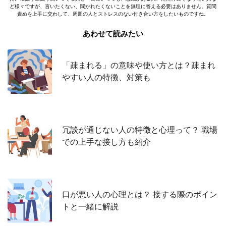
ど様々ですが、言いたくない、聞かれたくないことを無理に答える必要はありません。質問
責めを上手に交わして、周囲の人とストレスのない付き合い方をしたいものですね。
あわせて読みたい
「疎まれる」の意味や使い方とは？疎まれ
やすい人の特徴、対策も
冗談が通じない人の特徴と心理って？ 職場
での上手な接し方も紹介
口が悪い人の心理とは？ 接する際のポイン
トと一緒に解説