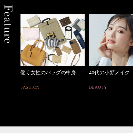
めカジ
働く女性のバッグの中身
40代の小顔メイク
FASHION
BEAUTY