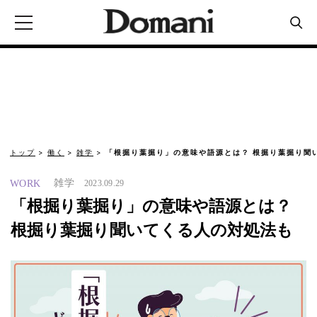
トップ
働く
雑学
「根掘り葉掘り」の意味や語源とは？ 根掘り葉掘り聞
雑学
WORK
2023.09.29
「根掘り葉掘り」の意味や語源とは？
根掘り葉掘り聞いてくる人の対処法も