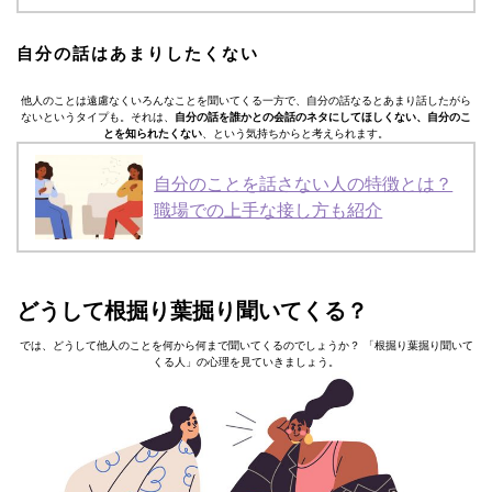
自分の話はあまりしたくない
他人のことは遠慮なくいろんなことを聞いてくる一方で、自分の話なるとあまり話したがら
ないというタイプも。それは、
自分の話を誰かとの会話のネタにしてほしくない、自分のこ
とを知られたくない
、という気持ちからと考えられます。
自分のことを話さない人の特徴とは？
職場での上手な接し方も紹介
どうして根掘り葉掘り聞いてくる？
では、どうして他人のことを何から何まで聞いてくるのでしょうか？ 「根掘り葉掘り聞いて
くる人」の心理を見ていきましょう。