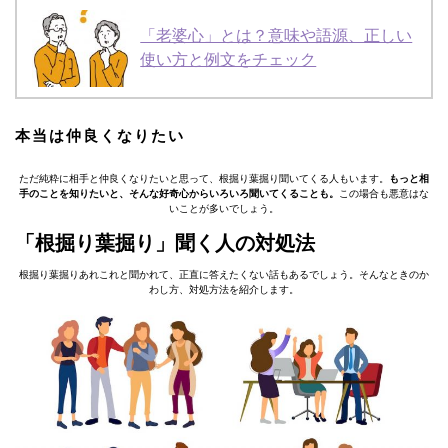
「老婆心」とは？意味や語源、正しい
使い方と例文をチェック
本当は仲良くなりたい
ただ純粋に相手と仲良くなりたいと思って、根掘り葉掘り聞いてくる人もいます。
もっと相
手のことを知りたいと、そんな好奇心からいろいろ聞いてくることも。
この場合も悪意はな
いことが多いでしょう。
「根掘り葉掘り」聞く人の対処法
根掘り葉掘りあれこれと聞かれて、正直に答えたくない話もあるでしょう。そんなときのか
わし方、対処方法を紹介します。