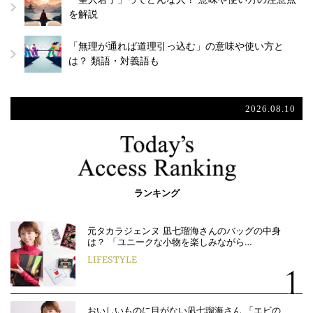
を解説
「無理が通れば道理引っ込む」の意味や使い方と
は？ 類語・対義語も
2026.08.10
ランキング
元タカラジェンヌ 凪七瑠海さんのバッグの中身
は？ 「ユニークな小物を楽しみながら…
LIFESTYLE
おいしいものに目がない凪七瑠海さん 「エビの