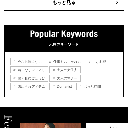
もっと見る
人気のキーワード
今さら聞けない
仕事もおしゃれも
こなれ感
着こなしマンネリ
大人の女子力
働く私にごほうび
大人のマナー
ほめられアイテム
Domanist
おうち時間