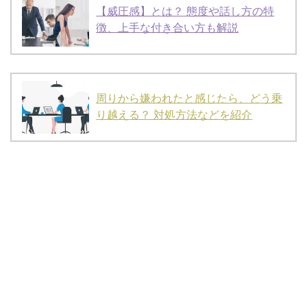
【威圧感】とは？ 態度や話し方の特
徴、上手な付き合い方も解説
周りから嫌われたと感じたら、どう乗
り越える？ 対処方法などを紹介