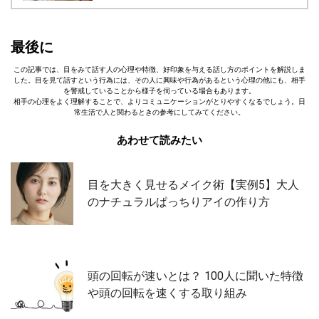
最後に
この記事では、目をみて話す人の心理や特徴、好印象を与える話し方のポイントを解説しま
した。目を見て話すという行為には、その人に興味や行為があるという心理の他にも、相手
を警戒していることから様子を伺っている場合もあります。
相手の心理をよく理解することで、よりコミュニケーションがとりやすくなるでしょう。日
常生活で人と関わるときの参考にしてみてください。
あわせて読みたい
目を大きく見せるメイク術【実例5】大人
のナチュラルぱっちりアイの作り方
頭の回転が速いとは？ 100人に聞いた特徴
や頭の回転を速くする取り組み