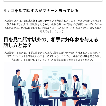
4：目を見て話すのがマナーと思っている
人と話すときは、
目を見て話すのがマナー
という考え方もあります。小さい頃からそのよう
に教えられてきた人は、誰と話すときもじっと目を見つめて話すのが習慣になっているのか
もしれません。他の人に対しても、同じようにじっと見て話しているようなら、単なる癖と
考えてもよいでしょう。
目を見て話す以外の、相手に好印象を与える
話し方とは？
人と話をするときは、相手の目をきちんと見て話すのがマナーという考えもありますが、中
にはアイコンタクトが苦手という方もいるでしょう。ここでは、相手に好印象を与える話し
方のポイントを紹介します。ビジネスや日常の場面で役立ててみてください。