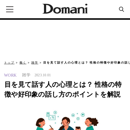
トップ
働く
雑学
目を見て話す人の心理とは？ 性格の特徴や好印象の話
雑学
WORK
2023.10.01
目を見て話す人の心理とは？ 性格の特
徴や好印象の話し方のポイントを解説