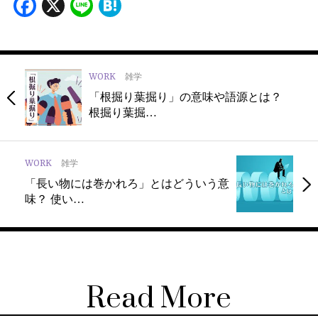
Facebook
X
Line
Hatena
WORK
雑学
「根掘り葉掘り」の意味や語源とは？
根掘り葉掘…
WORK
雑学
「長い物には巻かれろ」とはどういう意
味？ 使い…
Read More