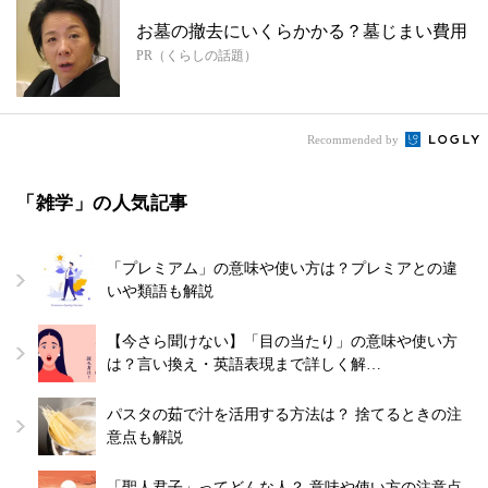
お墓の撤去にいくらかかる？墓じまい費用
PR（くらしの話題）
Recommended by
「雑学」の人気記事
「プレミアム」の意味や使い方は？プレミアとの違
いや類語も解説
【今さら聞けない】「目の当たり」の意味や使い方
は？言い換え・英語表現まで詳しく解…
パスタの茹で汁を活用する方法は？ 捨てるときの注
意点も解説
「聖人君子」ってどんな人？ 意味や使い方の注意点