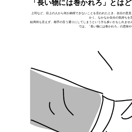
「長い物には巻かれろ」とはど
上司など、目上の人から何か納得できないことを言われたとき、自分の意見
かく、なかなか自分の気持ちを
結局何も言えず、相手の言う通りにしてしまうという方も多いかもしれませ
では、「長い物には巻かれろ」の意味や