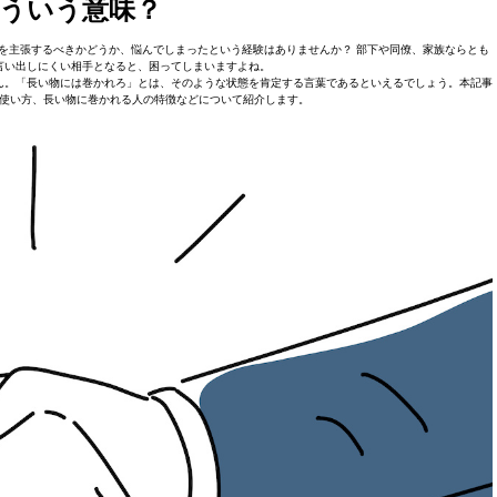
ういう意味？
を主張するべきかどうか、悩んでしまったという経験はありませんか？ 部下や同僚、家族ならとも
言い出しにくい相手となると、困ってしまいますよね。
ん。「長い物には巻かれろ」とは、そのような状態を肯定する言葉であるといえるでしょう。本記事
使い方、長い物に巻かれる人の特徴などについて紹介します。