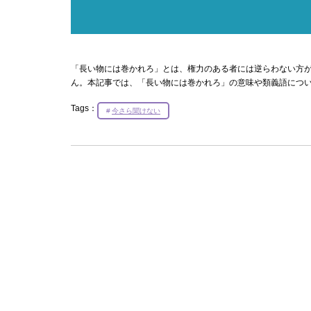
「長い物には巻かれろ」とは、権力のある者には逆らわない方
ん。本記事では、「長い物には巻かれろ」の意味や類義語につ
Tags：
今さら聞けない