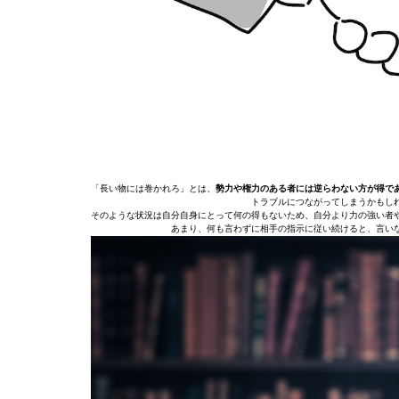
「長い物には巻かれろ」とは、
勢力や権力のある者には逆らわない方が得で
トラブルにつながってしまうかもし
そのような状況は自分自身にとって何の得もないため、自分より力の強い者
あまり、何も言わずに相手の指示に従い続けると、言い