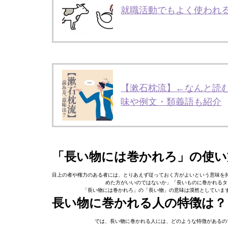
就職活動でもよく使われ
【漱石枕流】←なんと読
味や例文・類義語も紹介
「長い物には巻かれろ」の使い
目上の者や権力のある者には、とりあえず従っておく方がよいという意味を
めた方がいいのではないか」「長いものに巻かれるタ
「長い物には巻かれろ」の「長い物」の意味は漠然としていま
長い物に巻かれる人の特徴は？
では、長い物に巻かれる人には、どのような特徴があるの