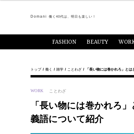
Domani
働く40代は、明日も楽しい！
FASHION
BEAUTY
WOR
トップ
働く
雑学
ことわざ
「長い物には巻かれろ」とは
WORK
ことわざ
「長い物には巻かれろ」
義語について紹介