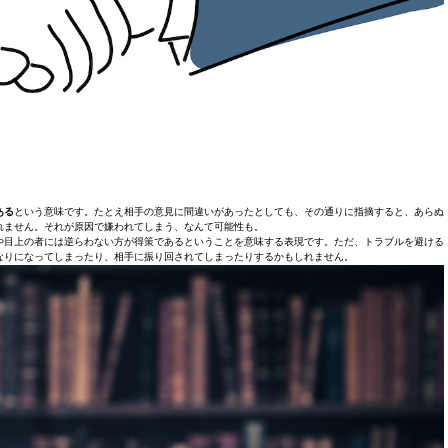
ある
という意味です。たとえ相手の意見に間違いがあったとしても、その通りに指摘すると、あらぬ
れません。それが原因で嫌われてしまう、なんて可能性も。
や目上の者には逆らわない方が得策であるということを意味する表現です。ただ、トラブルを避ける
なりになってしまったり、相手に振り回されてしまったりするかもしれません。