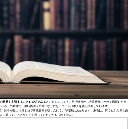
の意見を主張することも大切である
といえるでしょう。明治時代から大正時代にかけて活躍した文
かれろ」の精神で、強い西洋人の言いなりになっている日本人を強く批判しています。
で、日本が見よう見まねで洋風要素を取り入れていた時期にあたります。漱石は、何でもかんでも西
人に対して、もどかしさを感じていたのかもしれません。