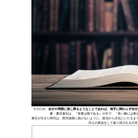
そのため、
自分や周囲に差し障るようなことであれば、相手に関わらず自分
豪・夏目漱石は、『吾輩は猫である』の中で、「長い物には巻
漱石が生きた時代は、西洋諸国に負けないように、政治から文化にいたるま
洋人の真似をして振り回される日本