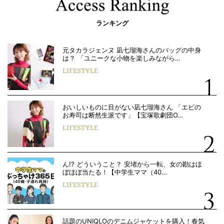
ランキング
元タカラジェンヌ 凪七瑠海さんのバッグの中身
は？ 「ユニークな小物を楽しみながら…
LIFESTYLE
おいしいものに目がない凪七瑠海さん 「エビの
お寿司は断然生派です」【宝塚歌劇団O…
LIFESTYLE
ん!? どういうこと？ 安堵から一転、女の勘はほ
ぼほぼ当たる！【中学生ママ（40…
LIFESTYLE
話題のUNIQLOのデニムジャケットを購入！春気