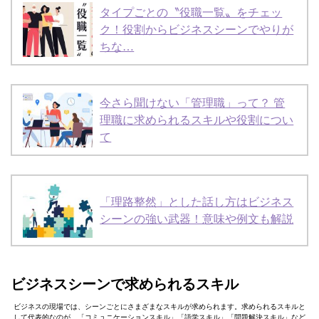
タイプごとの〝役職一覧〟をチェッ
ク！役割からビジネスシーンでやりが
ちな…
今さら聞けない「管理職」って？ 管
理職に求められるスキルや役割につい
て
「理路整然」とした話し方はビジネス
シーンの強い武器！意味や例文も解説
ビジネスシーンで求められるスキル
ビジネスの現場では、シーンごとにさまざまなスキルが求められます。求められるスキルと
して代表的なのが、「コミュニケーションスキル」「語学スキル」「問題解決スキル」など