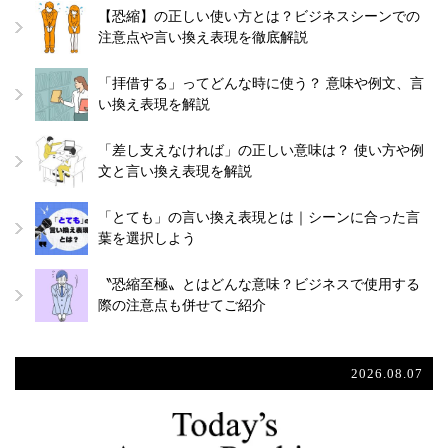
【恐縮】の正しい使い方とは？ビジネスシーンでの
注意点や言い換え表現を徹底解説
「拝借する」ってどんな時に使う？ 意味や例文、言
い換え表現を解説
「差し支えなければ」の正しい意味は？ 使い方や例
文と言い換え表現を解説
「とても」の言い換え表現とは｜シーンに合った言
葉を選択しよう
〝恐縮至極〟とはどんな意味？ビジネスで使用する
際の注意点も併せてご紹介
2026.08.07