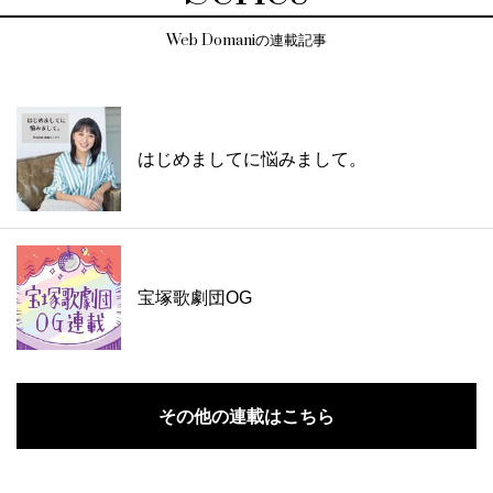
Web Domaniの連載記事
はじめましてに悩みまして。
宝塚歌劇団OG
その他の連載はこちら