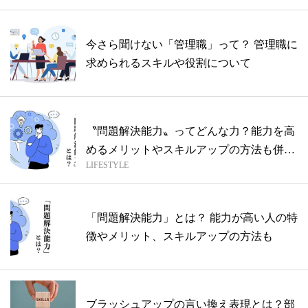
今さら聞けない「管理職」って？ 管理職に
求められるスキルや役割について
〝問題解決能力〟ってどんな力？能力を高
めるメリットやスキルアップの方法も併せ
LIFESTYLE
てご...
「問題解決能力」とは？ 能力が高い人の特
徴やメリット、スキルアップの方法も
ブラッシュアップの言い換え表現とは？部