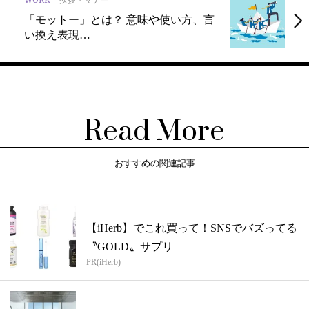
WORK
「モットー」とは？ 意味や使い方、言
い換え表現…
Read More
おすすめの関連記事
【iHerb】でこれ買って！SNSでバズってる
〝GOLD〟サプリ
PR(iHerb)