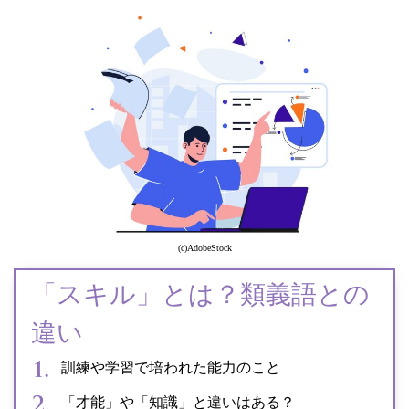
(c)AdobeStock
「スキル」とは？類義語との
違い
訓練や学習で培われた能力のこと
「才能」や「知識」と違いはある？